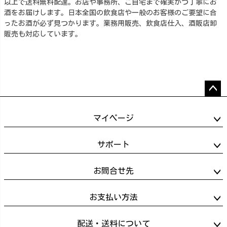
以上で送料無料配達。お店や事務所、ご自宅まで確実かつ丁寧にお
酒をお届けします。日本全国の飲食店や一般のお客様のご要望に合
ったお酒が必ず見つかります。業務用販売、飲食店仕入、酒販店卸
販売も対応しています。
ペー
ジト
マイページ
ップ
へ
サポート
お問合せ先
お支払い方法
配送・送料について