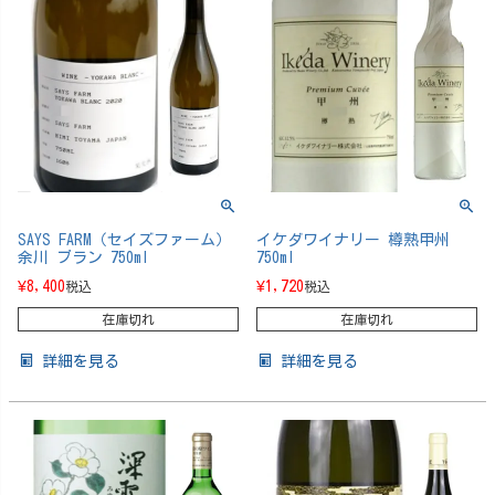
SAYS FARM（セイズファーム）
イケダワイナリー 樽熟甲州
余川 ブラン 750ml
750ml
¥
8,400
¥
1,720
税込
税込
在庫切れ
在庫切れ
詳細を見る
詳細を見る