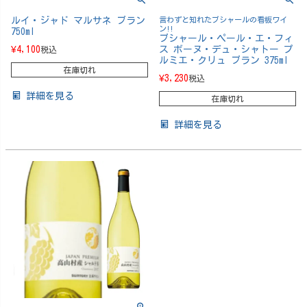
ルイ・ジャド マルサネ ブラン
言わずと知れたブシャールの看板ワイ
ン!!
750ml
ブシャール・ペール・エ・フィ
¥
4,100
ス ボーヌ・デュ・シャトー プ
税込
ルミエ・クリュ ブラン 375ml
在庫切れ
¥
3,230
税込
詳細を見る
在庫切れ
詳細を見る