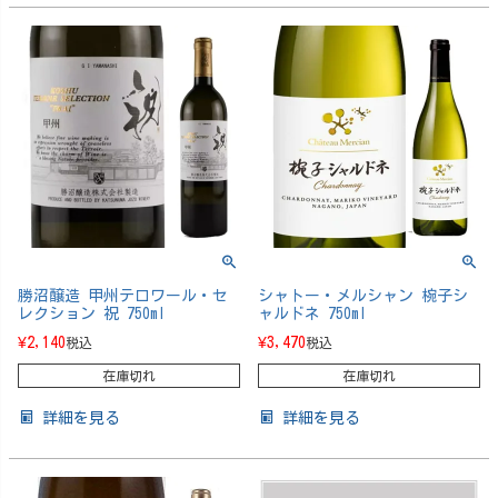
勝沼醸造 甲州テロワール・セ
シャトー・メルシャン 椀子シ
レクション 祝 750ml
ャルドネ 750ml
¥
2,140
¥
3,470
税込
税込
在庫切れ
在庫切れ
詳細を見る
詳細を見る