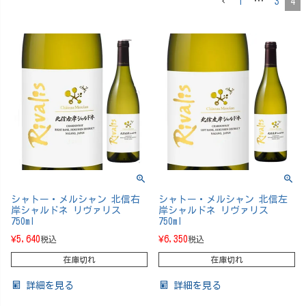
1
…
3
4
シャトー・メルシャン 北信右
シャトー・メルシャン 北信左
岸シャルドネ リヴァリス
岸シャルドネ リヴァリス
750ml
750ml
¥
5,640
¥
6,350
税込
税込
在庫切れ
在庫切れ
詳細を見る
詳細を見る