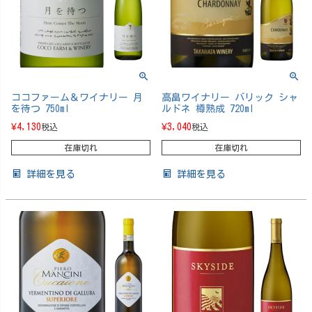
ココファーム＆ワイナリー 月
高畠ワイナリー バリック シャ
を待つ 750ml
ルドネ 樽熟成 720ml
¥
4,130
¥
3,040
税込
税込
在庫切れ
在庫切れ
詳細を見る
詳細を見る