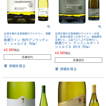
注目を集める宮崎県のワイナリー、都農
注目を集める宮崎県のワイナリーが造
ワイン
る、旨味の詰まった白ワイン。高級感あ
都農ワイン 牧内アンウッディ
る香りと、上品でふくよかな味わい。
都農ワイン アンフィルタード
ド・シャルドネ 750ml
シャルドネ #6-B 750ml
¥
2,880
税込
¥
4,080
税込
在庫切れ
在庫切れ
詳細を見る
詳細を見る