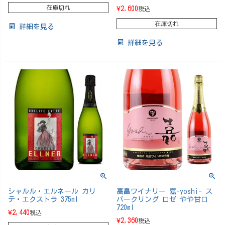
在庫切れ
¥
2,600
税込
在庫切れ
詳細を見る
詳細を見る
シャルル・エルネール カリ
高畠ワイナリー 嘉-yoshi- ス
テ・エクストラ 375ml
パークリング ロゼ やや甘口
720ml
¥
2,440
税込
¥
2,360
税込