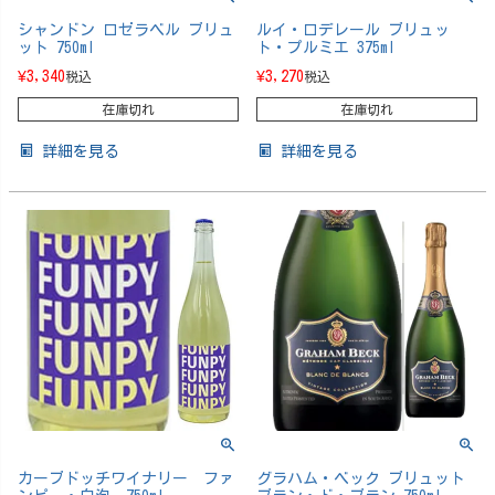
シャンドン ロゼラベル ブリュ
ルイ・ロデレール ブリュッ
ット 750ml
ト・プルミエ 375ml
¥
3,340
¥
3,270
税込
税込
在庫切れ
在庫切れ
詳細を見る
詳細を見る
カーブドッチワイナリー ファ
グラハム・ベック ブリュット