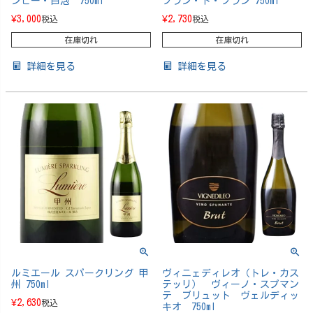
ンピー・白泡 750ml
ブラン・ド・ブラン 750ml
¥
3,000
¥
2,730
税込
税込
在庫切れ
在庫切れ
詳細を見る
詳細を見る
ルミエール スパークリング 甲
ヴィニェディレオ（トレ・カス
州 750ml
テッリ） ヴィーノ・スプマン
テ ブリュット ヴェルディッ
¥
2,630
税込
キオ 750ml