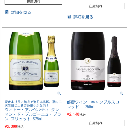
在庫切れ
在庫切れ
詳細を見る
詳細を見る
規定より長い熟成で造る本格派。瓶内二
都農ワイン キャンブルスコ
次発酵によるきめ細やかな泡！
レッド 750ml
ヴィトー・アルベルティ クレ
マン・ド・ブルゴーニュ・ブラ
¥
2,140
税込
ン ブリュット 375ml
在庫切れ
¥
2,300
税込