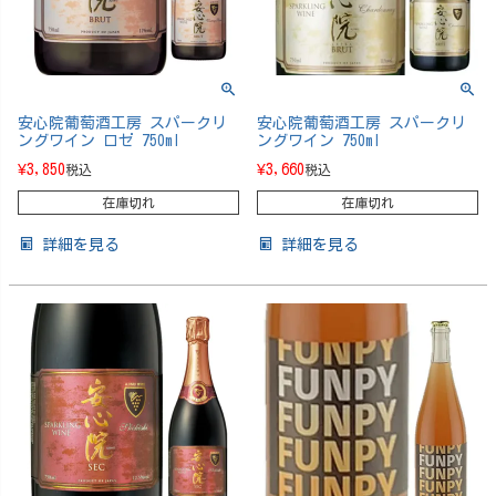
安心院葡萄酒工房 スパークリ
安心院葡萄酒工房 スパークリ
ングワイン ロゼ 750ml
ングワイン 750ml
¥
3,850
¥
3,660
税込
税込
在庫切れ
在庫切れ
詳細を見る
詳細を見る