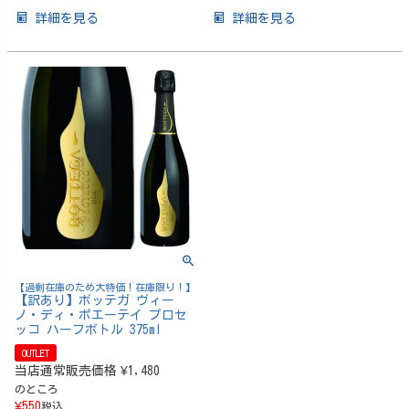
詳細を見る
詳細を見る
【過剰在庫のため大特価！在庫限り！】
【訳あり】ボッテガ ヴィー
ノ・ディ・ポエーテイ プロセ
ッコ ハーフボトル 375ml
OUTLET
当店通常販売価格
¥
1,480
のところ
¥
550
税込