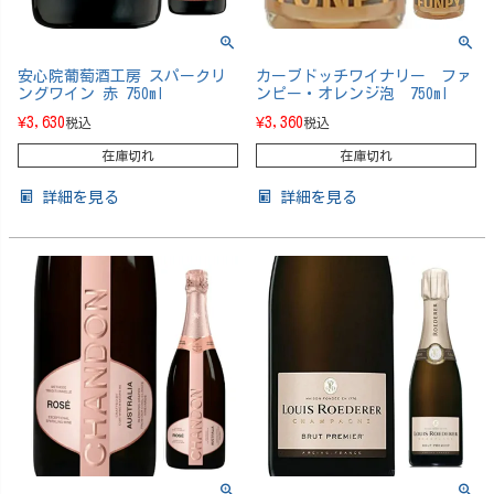
安心院葡萄酒工房 スパークリ
カーブドッチワイナリー ファ
ングワイン 赤 750ml
ンピー・オレンジ泡 750ml
¥
3,630
¥
3,360
税込
税込
在庫切れ
在庫切れ
詳細を見る
詳細を見る