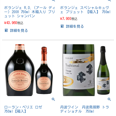
ボランジェ R.D. (アール ディ
ボランジェ スペシャルキュヴ
ー) 2008 750ml 木箱入り ブリ
ェ ブリュット 【箱入】 750ml
ュット シャンパン
¥
7,900
税込
¥
43,960
税込
詳細を見る
詳細を見る
ローラン・ペリエ ロゼ
丹波ワイン 丹波鳥居野 トラ
750ml【箱入】
ディショナル 750ml