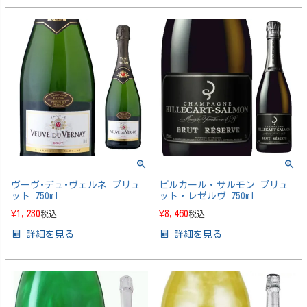
ヴーヴ･デュ･ヴェルネ ブリュ
ビルカール・サルモン ブリュ
ット 750ml
ット・レゼルヴ 750ml
¥
1,230
¥
8,460
税込
税込
詳細を見る
詳細を見る