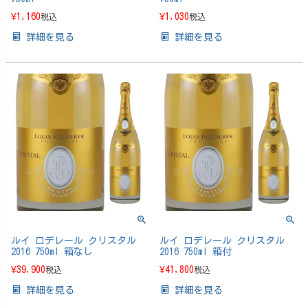
¥
1,160
¥
1,030
税込
税込
詳細を見る
詳細を見る
ルイ ロデレール クリスタル
ルイ ロデレール クリスタル
2016 750ml 箱なし
2016 750ml 箱付
¥
39,900
¥
41,800
税込
税込
詳細を見る
詳細を見る