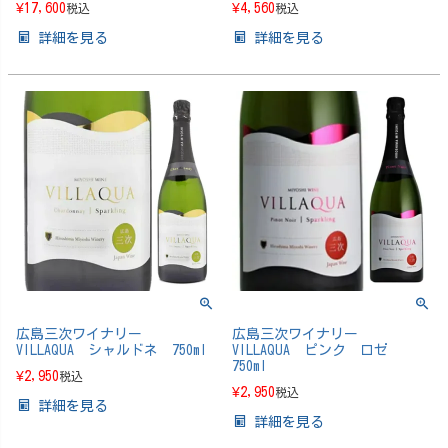
¥
17,600
¥
4,560
税込
税込
詳細を見る
詳細を見る
広島三次ワイナリー
広島三次ワイナリー
VILLAQUA シャルドネ 750ml
VILLAQUA ピンク ロゼ
750ml
¥
2,950
税込
¥
2,950
税込
詳細を見る
詳細を見る