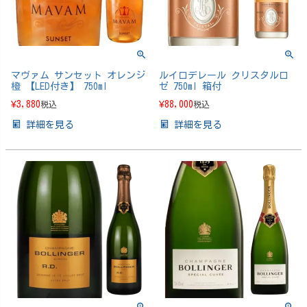
マヴァム サンセット オレンジ
ルイロデレール クリスタルロ
橙 【LED付き】 750ml
ゼ 750ml 箱付
¥
3,880
¥
88,000
税込
税込
詳細を見る
詳細を見る