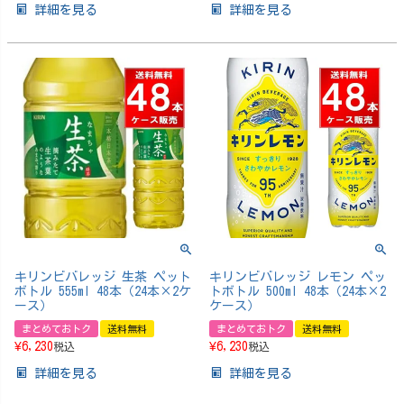
詳細を見る
詳細を見る
キリンビバレッジ 生茶 ペット
キリンビバレッジ レモン ペッ
ボトル 555ml 48本（24本×2ケ
トボトル 500ml 48本（24本×2
ース）
ケース）
まとめておトク
送料無料
まとめておトク
送料無料
¥
6,230
¥
6,230
税込
税込
詳細を見る
詳細を見る