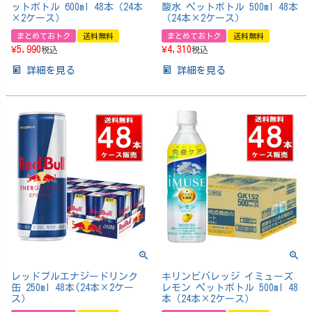
ットボトル 600ml 48本（24本
酸水 ペットボトル 500ml 48本
×2ケース）
（24本×2ケース）
まとめておトク
送料無料
まとめておトク
送料無料
¥
5,990
¥
4,310
税込
税込
詳細を見る
詳細を見る
レッドブルエナジードリンク
キリンビバレッジ イミューズ
缶 250ml 48本(24本×2ケー
レモン ペットボトル 500ml 48
ス）
本（24本×2ケース）