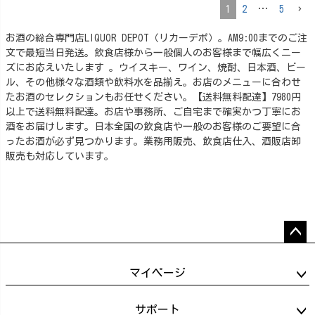
1
2
…
5
お酒の総合専門店LIQUOR DEPOT（リカーデポ）。AM9:00までのご注
文で最短当日発送。飲食店様から一般個人のお客様まで幅広くニー
ズにお応えいたします 。ウイスキー、ワイン、焼酎、日本酒、ビー
ル、その他様々な酒類や飲料水を品揃え。お店のメニューに合わせ
たお酒のセレクションもお任せください。【送料無料配達】7980円
以上で送料無料配達。お店や事務所、ご自宅まで確実かつ丁寧にお
酒をお届けします。日本全国の飲食店や一般のお客様のご要望に合
ったお酒が必ず見つかります。業務用販売、飲食店仕入、酒販店卸
販売も対応しています。
ペー
ジト
マイページ
ップ
へ
サポート