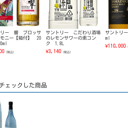
リー 響 ブロッサ
サントリー こだわり酒場
サントリー 
モニー【箱付】 20
のレモンサワーの素コン
ml
0ml
ク 1.8L
110,000
¥
00
3,140
¥
（税込）
（税込）
チェックした商品