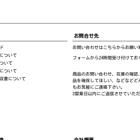
お問合せ先
ド
お問い合わせは
こちら
からお願い
について
フォームから24時間受け付けてお
ついて
について
商品のお問い合わせ、在庫の確認
収書について
品を確保してほしい、などなどど
もお気軽にご連絡下さい。
3営業日以内にご返信させていた
換
会社概要