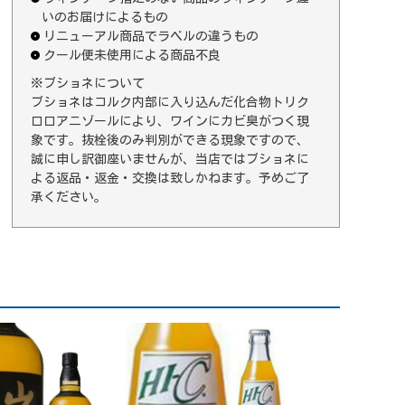
いのお届けによるもの
リニューアル商品でラベルの違うもの
クール便未使用による商品不良
※ブショネについて
ブショネはコルク内部に入り込んだ化合物トリク
ロロアニゾールにより、ワインにカビ臭がつく現
象です。抜栓後のみ判別ができる現象ですので、
誠に申し訳御座いませんが、当店ではブショネに
よる返品・返金・交換は致しかねます。予めご了
承ください。