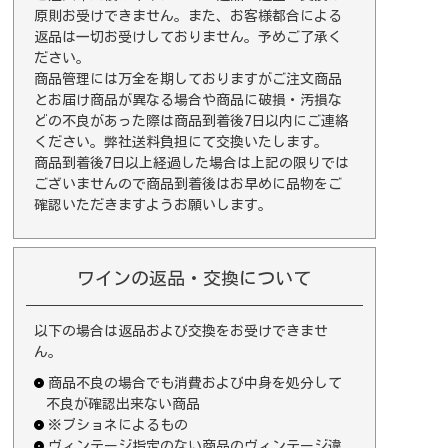
原則お受けできません。また、お客様都合による
返品は一切お受けしておりません。予めご了承く
ださい。
商品管理には万全を期しておりますがご注文商品
とお届け商品が異なる場合や商品に破損・汚損な
どの不良があった際は商品到着後7日以内にご連絡
ください。弊社送料負担にて交換いたします。
商品到着後7日以上経過した場合は上記の限りでは
ございませんので商品到着後はお早めに品物をご
確認いただきますようお願いします。
ワインの返品・交換について
以下の場合は返品および交換をお受けできませ
ん。
商品不良の場合でも消費および中身を処分して
不良が確認出来ない商品
※ブショネによるもの
ヴィンテージ指定のない商品のヴィンテージ違