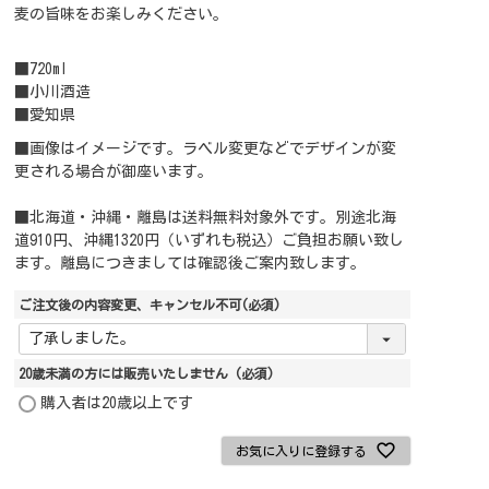
麦の旨味をお楽しみください。
■720ml
■小川酒造
■愛知県
■画像はイメージです。ラベル変更などでデザインが変
更される場合が御座います。
■北海道・沖縄・離島は送料無料対象外です。別途北海
道910円、沖縄1320円（いずれも税込）ご負担お願い致し
ます。離島につきましては確認後ご案内致します。
ご注文後の内容変更、キャンセル不可
(必須)
20歳未満の方には販売いたしません
(必須)
購入者は20歳以上です
お気に入りに登録する