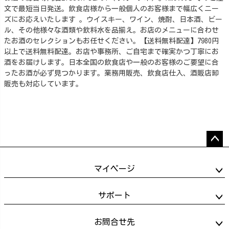
文で最短当日発送。飲食店様から一般個人のお客様まで幅広くニー
ズにお応えいたします 。ウイスキー、ワイン、焼酎、日本酒、ビー
ル、その他様々な酒類や飲料水を品揃え。お店のメニューに合わせ
たお酒のセレクションもお任せください。【送料無料配達】7980円
以上で送料無料配達。お店や事務所、ご自宅まで確実かつ丁寧にお
酒をお届けします。日本全国の飲食店や一般のお客様のご要望に合
ったお酒が必ず見つかります。業務用販売、飲食店仕入、酒販店卸
販売も対応しています。
ペー
ジト
マイページ
ップ
へ
サポート
お問合せ先