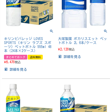
キリンビバレッジ LOVES
大塚製薬 ポカリスエット ペッ
SPORTS (キリン ラブズ スポ
トボトル 2L 6本/ケース
ーツ) ペットボトル 555ml 48
¥
2,120
税込
本（24本×2ケース）
詳細を見る
まとめておトク
送料無料
¥
6,470
税込
詳細を見る