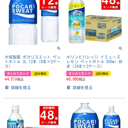
大塚製薬 ポカリスエット ペッ
キリンビバレッジ イミューズ
トボトル 2L 12本（6本×2ケー
レモン ペットボトル 500ml 48
ス）
本（24本×2ケース）
まとめておトク
送料無料
まとめておトク
送料無料
¥
4,510
¥
6,660
税込
税込
詳細を見る
詳細を見る