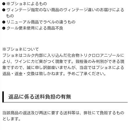
※ブショネによるもの
ヴィンテージ指定のない商品のヴィンテージ違いのお届けによる
もの
リニューアル商品でラベルの違うもの
クール便未使用による商品不良
※ブショネについて
ブショネはコルク内部に入り込んだ化合物トリクロロアニゾールに
より、ワインにカビ臭がつく現象です。抜栓後のみ判別ができる現
象ですので、誠に申し訳御座いませんが、当店ではブショネによる
返品・返金・交換は致しかねます。予めご了承ください。
返品に係る送料負担の有無
当該商品の返送及び再送に要する送料等は、弊社にて負担するもの
とします。