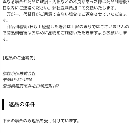
異なる場合や商品に破損・汚損などの不良があった際は商品到着後7
日以内にご連絡ください。弊社送料負担にて交換いたします。
万が一、代替品がご用意できない場合はご返金させていただきま
す。
商品到着後7日以上経過した場合は上記の限りではございませんの
で商品到着後はお早めに品物をご確認いただきますようお願いしま
す。
[返品のご連絡先]
藤桂京伊株式会社
0587-32-1334
愛知県稲沢市井之口親畑町147
返品の条件
下記の場合のみ返品を受け付けています。