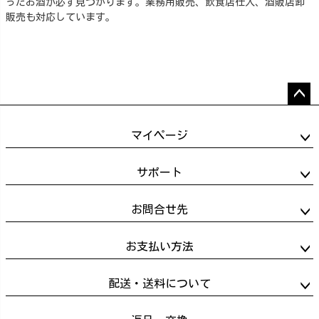
ったお酒が必ず見つかります。業務用販売、飲食店仕入、酒販店卸
販売も対応しています。
ペー
ジト
マイページ
ップ
へ
サポート
お問合せ先
お支払い方法
配送・送料について