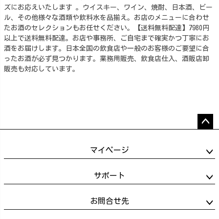
ズにお応えいたします 。ウイスキー、ワイン、焼酎、日本酒、ビー
ル、その他様々な酒類や飲料水を品揃え。お店のメニューに合わせ
たお酒のセレクションもお任せください。【送料無料配達】7980円
以上で送料無料配達。お店や事務所、ご自宅まで確実かつ丁寧にお
酒をお届けします。日本全国の飲食店や一般のお客様のご要望に合
ったお酒が必ず見つかります。業務用販売、飲食店仕入、酒販店卸
販売も対応しています。
ペー
ジト
マイページ
ップ
へ
サポート
お問合せ先