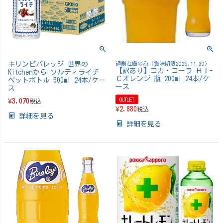
キリンビバレッジ 世界の
過剰在庫の為（賞味期限2026.11.30）
【訳あり】コカ・コーラ ＨＩ-
Kitchenから ソルティライチ
Ｃオレンジ 瓶 200ml 24本/ケ
ペットボトル 500ml 24本/ケー
ース
ス
OUTLET
¥
3,070
税込
¥
2,880
税込
詳細を見る
詳細を見る