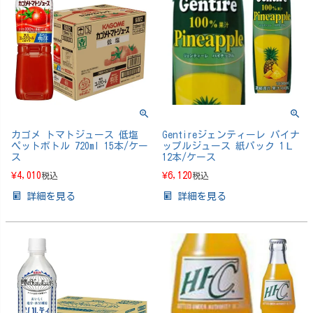
カゴメ トマトジュース 低塩
Gentireジェンティーレ パイナ
ペットボトル 720ml 15本/ケー
ップルジュース 紙パック 1Ｌ
ス
12本/ケース
¥
4,010
¥
6,120
税込
税込
詳細を見る
詳細を見る