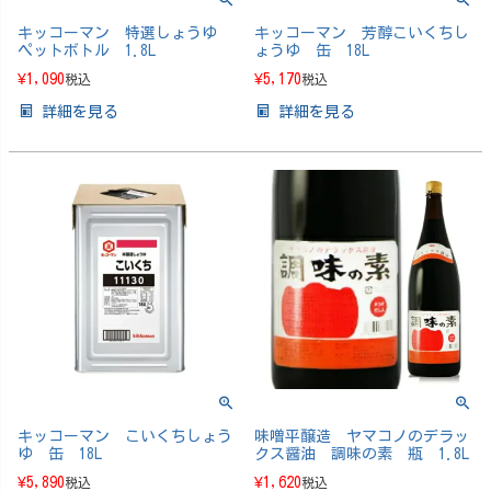
キッコーマン 特選しょうゆ
キッコーマン 芳醇こいくちし
ペットボトル 1.8L
ょうゆ 缶 18L
¥
1,090
¥
5,170
税込
税込
詳細を見る
詳細を見る
キッコーマン こいくちしょう
味噌平醸造 ヤマコノのデラッ
ゆ 缶 18L
クス醤油 調味の素 瓶 1.8L
¥
5,890
¥
1,620
税込
税込