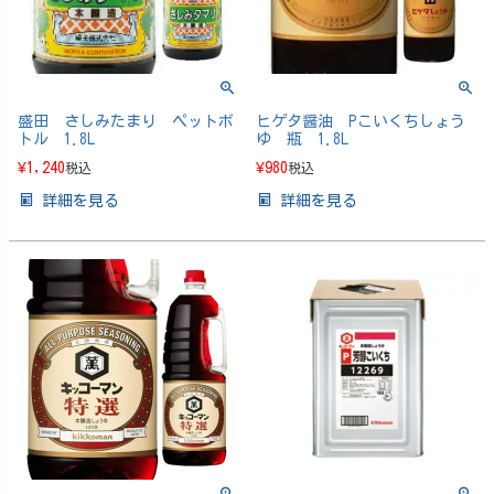
盛田 さしみたまり ペットボ
ヒゲタ醤油 Pこいくちしょう
トル 1.8L
ゆ 瓶 1.8L
¥
1,240
¥
980
税込
税込
詳細を見る
詳細を見る