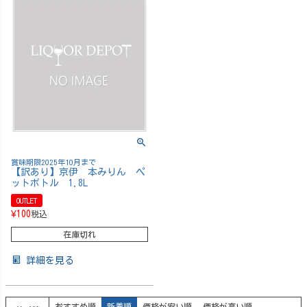
賞味期限2025年10月まで
【訳あり】京伊 本みりん ペ
ットボトル 1.8L
OUTLET
¥
100
税込
在庫切れ
詳細を見る
おすすめ順
新着順
価格が安い順
価格が高い順