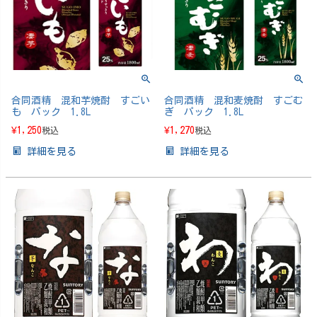
合同酒精 混和芋焼酎 すごい
合同酒精 混和麦焼酎 すごむ
も パック 1.8L
ぎ パック 1.8L
¥
1,250
¥
1,270
税込
税込
詳細を見る
詳細を見る