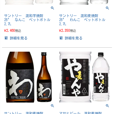
サントリー 混和芋焼酎
サントリー 混和麦焼酎
25° なんこ ペットボトル
25° わんこ ペットボトル
2.7L
2.7L
¥
2,460
¥
2,350
税込
税込
詳細を見る
詳細を見る
サントリー 混和麦焼酎
アサヒビール 混和麦焼酎