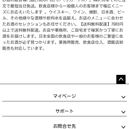
お酒の総合専門店LIQUOR DEPOT（リカーデポ）。AM9:00までのご注
文で最短当日発送。飲食店様から一般個人のお客様まで幅広くニー
ズにお応えいたします 。ウイスキー、ワイン、焼酎、日本酒、ビー
ル、その他様々な酒類や飲料水を品揃え。お店のメニューに合わせ
たお酒のセレクションもお任せください。【送料無料配達】7980円
以上で送料無料配達。お店や事務所、ご自宅まで確実かつ丁寧にお
酒をお届けします。日本全国の飲食店や一般のお客様のご要望に合
ったお酒が必ず見つかります。業務用販売、飲食店仕入、酒販店卸
販売も対応しています。
ペー
ジト
マイページ
ップ
へ
サポート
お問合せ先