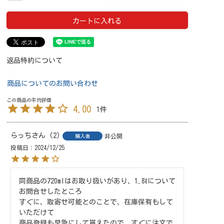
カートに入れる
返品特約について
商品についてのお問い合わせ
4.00
1
らっち
2
非公開
購入者
投稿日
2024/12/25
同商品の720mlはお取り扱いがあり、1.8ℓについて
お問合せしたところ

すぐに、取寄せ可能とのことで、在庫保有もして
いただけて

商品登録も早急にして貰えたので、すぐに注文で