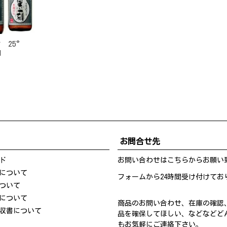
酎 25°
l
お問合せ先
ド
お問い合わせは
こちら
からお願い
について
フォームから24時間受け付けてお
ついて
について
商品のお問い合わせ、在庫の確認
収書について
品を確保してほしい、などなどど
もお気軽にご連絡下さい。