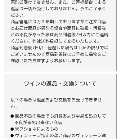
原則お受けできません。また、お客様都合による
返品は一切お受けしておりません。予めご了承く
ださい。
商品管理には万全を期しておりますがご注文商品
とお届け商品が異なる場合や商品に破損・汚損な
どの不良があった際は商品到着後7日以内にご連絡
ください。弊社送料負担にて交換いたします。
商品到着後7日以上経過した場合は上記の限りでは
ございませんので商品到着後はお早めに品物をご
確認いただきますようお願いします。
ワインの返品・交換について
以下の場合は返品および交換をお受けできませ
ん。
商品不良の場合でも消費および中身を処分して
不良が確認出来ない商品
※ブショネによるもの
ヴィンテージ指定のない商品のヴィンテージ違