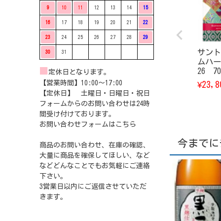
9
10
11
12
13
14
15
16
17
18
19
20
21
22
23
24
25
26
27
28
29
サント
30
31
ムハー
■
26 70
定休日となります。
【営業時間】10:00〜17:00
23,8
¥
【定休日】 土曜日・日曜日・祝日
フォームからのお問い合わせは24時
間受け付けております。
お問い合わせフォームは
こちら
今までに
商品のお問い合わせ、在庫の確認、
大量に商品を確保してほしい、など
などどんなことでもお気軽にご連絡
下さい。
3営業日以内にご返信させていただ
きます。