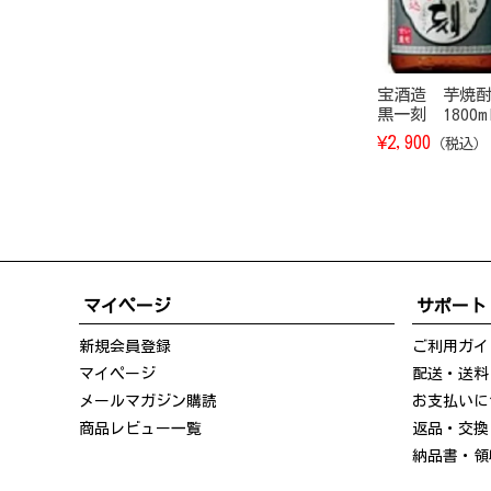
宝酒造 芋焼
黒一刻 1800m
¥
2,900
（税込）
マイページ
サポート
新規会員登録
ご利用ガイ
マイページ
配送・送料
メールマガジン購読
お支払いに
商品レビュー一覧
返品・交換
納品書・領