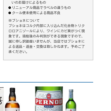
いのお届けによるもの
リニューアル商品でラベルの違うもの
クール便未使用による商品不良
※ブショネについて
ブショネはコルク内部に入り込んだ化合物トリク
ロロアニゾールにより、ワインにカビ臭がつく現
象です。抜栓後のみ判別ができる現象ですので、
誠に申し訳御座いませんが、当店ではブショネに
よる返品・返金・交換は致しかねます。予めご了
承ください。