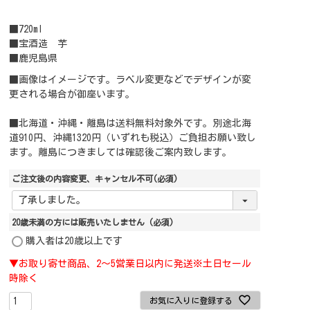
■720ml
■宝酒造 芋
■鹿児島県
■画像はイメージです。ラベル変更などでデザインが変
更される場合が御座います。
■北海道・沖縄・離島は送料無料対象外です。別途北海
道910円、沖縄1320円（いずれも税込）ご負担お願い致し
ます。離島につきましては確認後ご案内致します。
ご注文後の内容変更、キャンセル不可
(必須)
20歳未満の方には販売いたしません
(必須)
購入者は20歳以上です
▼お取り寄せ商品、2～5営業日以内に発送※土日セール
時除く
お気に入りに登録する