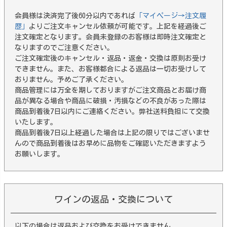
会員様は決済完了後60分以内であれば
「マイページ→注文履
歴」
よりご注文キャンセル依頼が可能です。上記を経過後ご
注文確定となります。会員未登録のお客様は即時注文確定と
なりますのでご注意ください。
ご注文確定後のキャンセル・返品・返金・交換は原則お受け
できません。また、お客様都合による返品は一切お受けして
おりません。予めご了承ください。
商品管理には万全を期しておりますがご注文商品とお届け商
品が異なる場合や商品に破損・汚損などの不良があった際は
商品到着後7日以内にご連絡ください。弊社送料負担にて交換
いたします。
商品到着後7日以上経過した場合は上記の限りではございませ
んので商品到着後はお早めに品物をご確認いただきますよう
お願いします。
ワインの返品・交換について
以下の場合は返品および交換をお受けできません。