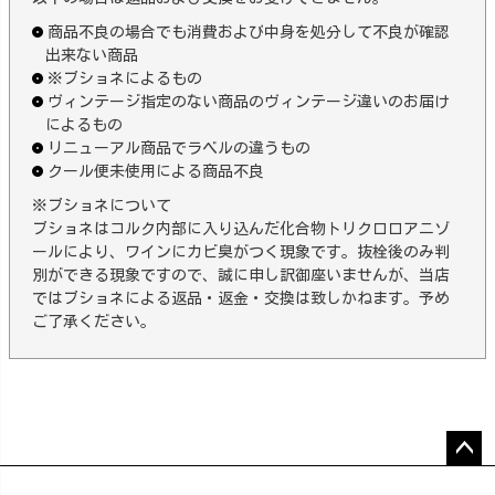
商品不良の場合でも消費および中身を処分して不良が確認
出来ない商品
※ブショネによるもの
ヴィンテージ指定のない商品のヴィンテージ違いのお届け
によるもの
リニューアル商品でラベルの違うもの
クール便未使用による商品不良
※ブショネについて
ブショネはコルク内部に入り込んだ化合物トリクロロアニゾ
ールにより、ワインにカビ臭がつく現象です。抜栓後のみ判
別ができる現象ですので、誠に申し訳御座いませんが、当店
ではブショネによる返品・返金・交換は致しかねます。予め
ご了承ください。
ペー