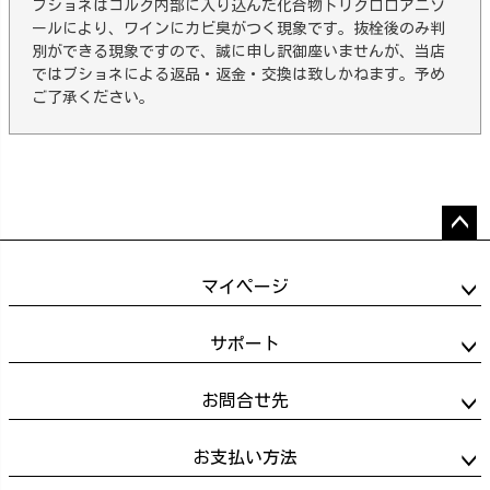
ブショネはコルク内部に入り込んだ化合物トリクロロアニゾ
ールにより、ワインにカビ臭がつく現象です。抜栓後のみ判
別ができる現象ですので、誠に申し訳御座いませんが、当店
ではブショネによる返品・返金・交換は致しかねます。予め
ご了承ください。
ペー
ジト
マイページ
ップ
へ
サポート
お問合せ先
お支払い方法