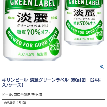
キリンビール 淡麗グリーンラベル 350ml缶 【24本
入/ケース】
ビール/国産缶製品/発泡酒
商品番号
171108