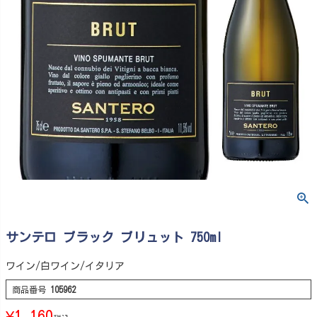
サンテロ ブラック ブリュット 750ml
ワイン/白ワイン/イタリア
商品番号
105962
¥
1,160