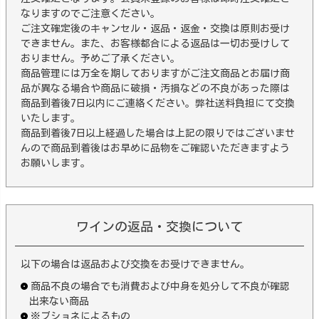
なりますのでご注意ください。
ご注文確定後のキャンセル・返品・返金・交換は原則お受け
できません。また、お客様都合による返品は一切お受けして
おりません。予めご了承ください。
商品管理には万全を期しておりますがご注文商品とお届け商
品が異なる場合や商品に破損・汚損などの不良があった際は
商品到着後7日以内にご連絡ください。弊社送料負担にて交換
いたします。
商品到着後7日以上経過した場合は上記の限りではございませ
んので商品到着後はお早めに品物をご確認いただきますよう
お願いします。
ワインの返品・交換について
以下の場合は返品および交換をお受けできません。
商品不良の場合でも消費および中身を処分して不良が確認
出来ない商品
※ブショネによるもの