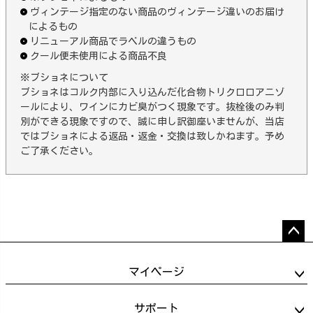
ヴィンテージ指定のない商品のヴィンテージ違いのお届け
によるもの
リニューアル商品でラベルの違うもの
クール便未使用による商品不良
※ブショネについて
ブショネはコルク内部に入り込んだ化合物トリクロロアニゾ
ールにより、ワインにカビ臭がつく現象です。抜栓後のみ判
別ができる現象ですので、誠に申し訳御座いませんが、当店
ではブショネによる返品・返金・交換は致しかねます。予め
ご了承ください。
ペー
ジト
マイページ
ップ
へ
サポート