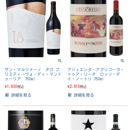
サン・マルツァーノ タロ プ
アジィエンダ・アグリコーラ・
リミティーヴォ・ディ・マンド
トゥア・リータ ロッソ・デ
ゥーリア 750ml
イ・ノートリ 750ml
¥
1,830
¥
2,610
税込
税込
詳細を見る
詳細を見る