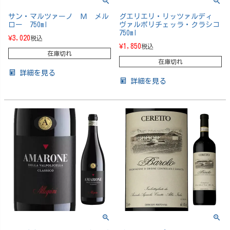
サン・マルツァーノ Ｍ メル
グエリエリ・リッツァルディ
ロー 750ml
ヴァルポリチェッラ・クラシコ
750ml
¥
3,020
税込
¥
1,850
税込
在庫切れ
在庫切れ
詳細を見る
詳細を見る