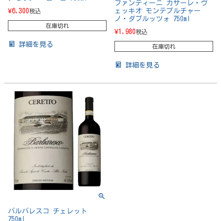
ファンティーニ カサーレ・ヴ
¥
6,300
ェッキオ モンテプルチャー
税込
ノ・ダブルッツォ 750ml
在庫切れ
¥
1,980
税込
詳細を見る
在庫切れ
詳細を見る
バルバレスコ チェレット
750ml