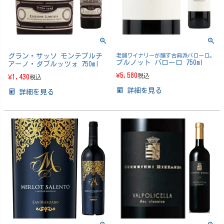
グラン・サッソ モンテプルチ
老舗ワイナリーが醸す古典派バローロ。
プルノット バローロ 750ml
アーノ・ダブルッツォ 750ml
¥
5,580
税込
¥
1,430
税込
詳細を見る
詳細を見る