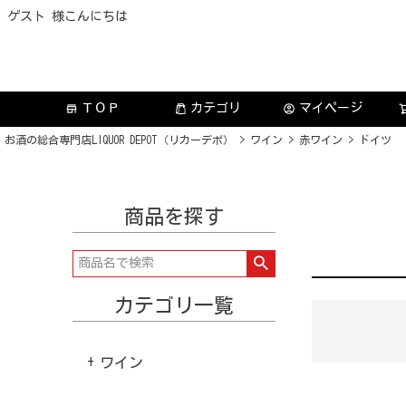
ゲスト 様こんにちは
ＴＯＰ
カテゴリ
マイページ
store
account_circle
お酒の総合専門店LIQUOR DEPOT（リカーデポ）
ワイン
赤ワイン
ドイツ
商品を探す
カテゴリ一覧
ワイン