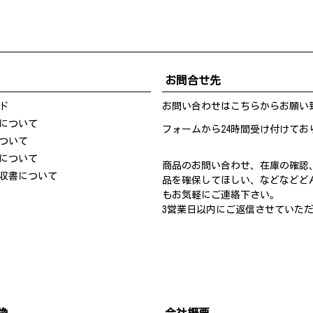
お問合せ先
ド
お問い合わせは
こちら
からお願い
について
フォームから24時間受け付けてお
ついて
について
商品のお問い合わせ、在庫の確認
収書について
品を確保してほしい、などなどど
もお気軽にご連絡下さい。
3営業日以内にご返信させていた
換
会社概要