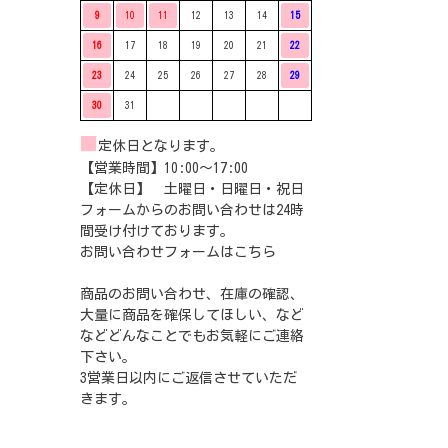
9
10
11
12
13
14
15
16
17
18
19
20
21
22
23
24
25
26
27
28
29
30
31
■
定休日となります。
【営業時間】10:00〜17:00
【定休日】 土曜日・日曜日・祝日
フォームからのお問い合わせは24時
間受け付けております。
お問い合わせフォームは
こちら
商品のお問い合わせ、在庫の確認、
大量に商品を確保してほしい、など
などどんなことでもお気軽にご連絡
下さい。
3営業日以内にご返信させていただ
きます。