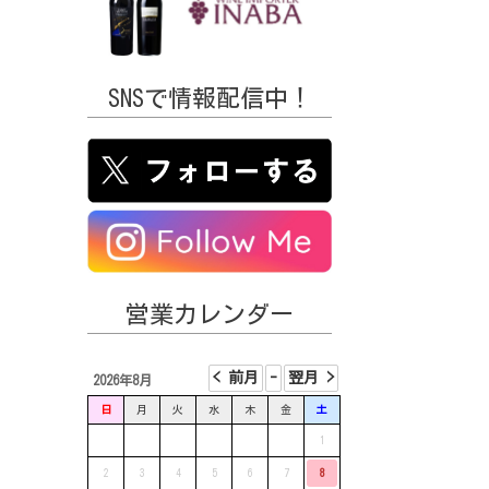
SNSで情報配信中！
営業カレンダー
2026年8月
日
月
火
水
木
金
土
1
2
3
4
5
6
7
8