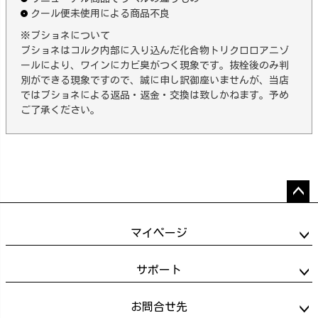
クール便未使用による商品不良
※ブショネについて
ブショネはコルク内部に入り込んだ化合物トリクロロアニゾ
ールにより、ワインにカビ臭がつく現象です。抜栓後のみ判
別ができる現象ですので、誠に申し訳御座いませんが、当店
ではブショネによる返品・返金・交換は致しかねます。予め
ご了承ください。
ペー
ジト
マイページ
ップ
へ
サポート
お問合せ先