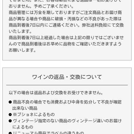
おりません。予めご了承ください。
商品管理には万全を期しておりますがご注文商品とお届け商
品が異なる場合や商品に破損・汚損などの不良があった際は
商品到着後7日以内にご連絡ください。弊社送料負担にて交換
いたします。
商品到着後7日以上経過した場合は上記の限りではございませ
んので商品到着後はお早めに品物をご確認いただきますよう
お願いします。
ワインの返品・交換について
以下の場合は返品および交換をお受けできません。
商品不良の場合でも消費および中身を処分して不良が確認
出来ない商品
※ブショネによるもの
ヴィンテージ指定のない商品のヴィンテージ違いのお届け
によるもの
リニューアル商品でラベルの違うもの