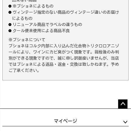
出来ない商品
※ブショネによるもの
ヴィンテージ指定のない商品のヴィンテージ違いのお届け
によるもの
リニューアル商品でラベルの違うもの
クール便未使用による商品不良
※ブショネについて
ブショネはコルク内部に入り込んだ化合物トリクロロアニゾ
ールにより、ワインにカビ臭がつく現象です。抜栓後のみ判
別ができる現象ですので、誠に申し訳御座いませんが、当店
ではブショネによる返品・返金・交換は致しかねます。予め
ご了承ください。
ペー
ジト
マイページ
ップ
へ