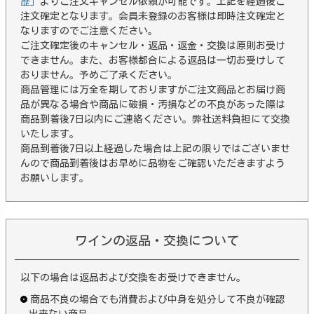
歴」
よりご注文キャンセル依頼が可能です。上記を経過後ご
注文確定となります。会員未登録のお客様は即時注文確定と
なりますのでご注意ください。
ご注文確定後のキャンセル・返品・返金・交換は原則お受け
できません。また、お客様都合による返品は一切お受けして
おりません。予めご了承ください。
商品管理には万全を期しておりますがご注文商品とお届け商
品が異なる場合や商品に破損・汚損などの不良があった際は
商品到着後7日以内にご連絡ください。弊社送料負担にて交換
いたします。
商品到着後7日以上経過した場合は上記の限りではございませ
んので商品到着後はお早めに品物をご確認いただきますよう
お願いします。
ワインの返品・交換について
以下の場合は返品および交換をお受けできません。
商品不良の場合でも消費および中身を処分して不良が確認