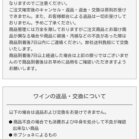
なりますのでご注意ください。
ご注文確定後のキャンセル・返品・返金・交換は原則お受け
できません。また、お客様都合による返品は一切お受けして
おりません。予めご了承ください。
商品管理には万全を期しておりますがご注文商品とお届け商
品が異なる場合や商品に破損・汚損などの不良があった際は
商品到着後7日以内にご連絡ください。弊社送料負担にて交換
いたします。
商品到着後7日以上経過した場合は上記の限りではございませ
んので商品到着後はお早めに品物をご確認いただきますよう
お願いします。
ワインの返品・交換について
以下の場合は返品および交換をお受けできません。
商品不良の場合でも消費および中身を処分して不良が確認
出来ない商品
※ブショネによるもの