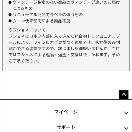
ヴィンテージ指定のない商品のヴィンテージ違いのお届け
によるもの
リニューアル商品でラベルの違うもの
クール便未使用による商品不良
※ブショネについて
ブショネはコルク内部に入り込んだ化合物トリクロロアニゾ
ールにより、ワインにカビ臭がつく現象です。抜栓後のみ判
別ができる現象ですので、誠に申し訳御座いませんが、当店
ではブショネによる返品・返金・交換は致しかねます。予め
ご了承ください。
ペー
ジト
マイページ
ップ
へ
サポート