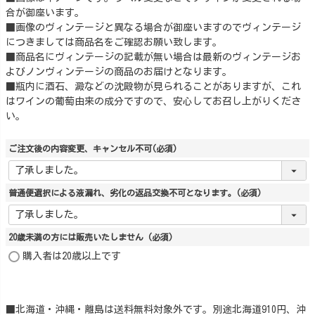
合が御座います。
■画像のヴィンテージと異なる場合が御座いますのでヴィンテージ
につきましては商品名をご確認お願い致します。
■商品名にヴィンテージの記載が無い場合は最新のヴィンテージお
よびノンヴィンテージの商品のお届けとなります。
■瓶内に酒石、澱などの沈殿物が見られることがありますが、これ
はワインの葡萄由来の成分ですので、安心してお召し上がりくださ
い。
ご注文後の内容変更、キャンセル不可
(必須)
普通便選択による液漏れ、劣化の返品交換不可となります。
(必須)
20歳未満の方には販売いたしません
(必須)
購入者は20歳以上です
■北海道・沖縄・離島は送料無料対象外です。別途北海道910円、沖