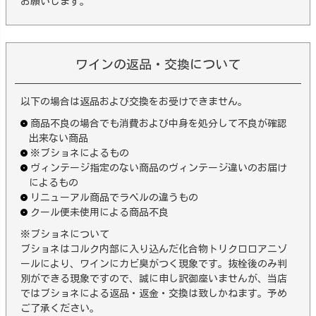
お願いします。
ワインの返品・交換について
以下の場合は返品および交換をお受けできません。
商品不良の場合でも消費および中身を処分して不良が確認
出来ない商品
※ブショネによるもの
ヴィンテージ指定のない商品のヴィンテージ違いのお届け
によるもの
リニューアル商品でラベルの違うもの
クール便未使用による商品不良
※ブショネについて
ブショネはコルク内部に入り込んだ化合物トリクロロアニゾ
ールにより、ワインにカビ臭がつく現象です。抜栓後のみ判
別ができる現象ですので、誠に申し訳御座いませんが、当店
ではブショネによる返品・返金・交換は致しかねます。予め
ご了承ください。