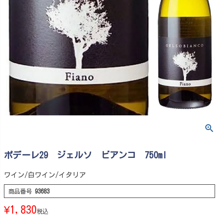
ポデーレ29 ジェルソ ビアンコ 750ml
ワイン/白ワイン/イタリア
商品番号
93683
¥
1,830
税込