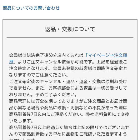
商品についてのお問い合わせ
返品・交換について
会員様は決済完了後60分以内であれば
「マイページ→注文履
歴」
よりご注文キャンセル依頼が可能です。上記を経過後ご
注文確定となります。会員未登録のお客様は即時注文確定と
なりますのでご注意ください。
ご注文確定後のキャンセル・返品・返金・交換は原則お受け
できません。また、お客様都合による返品は一切お受けして
おりません。予めご了承ください。
商品管理には万全を期しておりますがご注文商品とお届け商
品が異なる場合や商品に破損・汚損などの不良があった際は
商品到着後7日以内にご連絡ください。弊社送料負担にて交換
いたします。
商品到着後7日以上経過した場合は上記の限りではございませ
んので商品到着後はお早めに品物をご確認いただきますよう