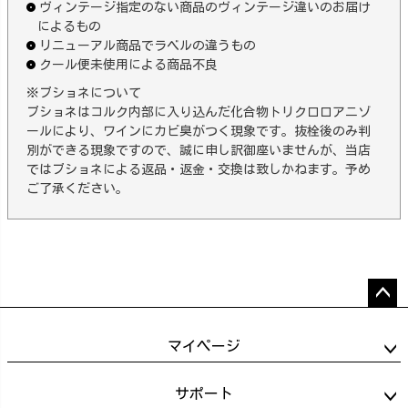
ヴィンテージ指定のない商品のヴィンテージ違いのお届け
によるもの
リニューアル商品でラベルの違うもの
クール便未使用による商品不良
※ブショネについて
ブショネはコルク内部に入り込んだ化合物トリクロロアニゾ
ールにより、ワインにカビ臭がつく現象です。抜栓後のみ判
別ができる現象ですので、誠に申し訳御座いませんが、当店
ではブショネによる返品・返金・交換は致しかねます。予め
ご了承ください。
ペー
ジト
マイページ
ップ
へ
サポート