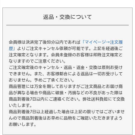
返品・交換について
会員様は決済完了後60分以内であれば
「マイページ→注文履
歴」
よりご注文キャンセル依頼が可能です。上記を経過後ご
注文確定となります。会員未登録のお客様は即時注文確定と
なりますのでご注意ください。
ご注文確定後のキャンセル・返品・返金・交換は原則お受け
できません。また、お客様都合による返品は一切お受けして
おりません。予めご了承ください。
商品管理には万全を期しておりますがご注文商品とお届け商
品が異なる場合や商品に破損・汚損などの不良があった際は
商品到着後7日以内にご連絡ください。弊社送料負担にて交換
いたします。
商品到着後7日以上経過した場合は上記の限りではございませ
んので商品到着後はお早めに品物をご確認いただきますよう
お願いします。