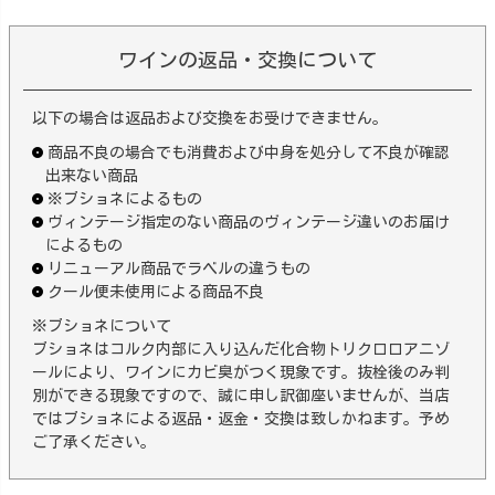
ワインの返品・交換について
以下の場合は返品および交換をお受けできません。
商品不良の場合でも消費および中身を処分して不良が確認
出来ない商品
※ブショネによるもの
ヴィンテージ指定のない商品のヴィンテージ違いのお届け
によるもの
リニューアル商品でラベルの違うもの
クール便未使用による商品不良
※ブショネについて
ブショネはコルク内部に入り込んだ化合物トリクロロアニゾ
ールにより、ワインにカビ臭がつく現象です。抜栓後のみ判
別ができる現象ですので、誠に申し訳御座いませんが、当店
ではブショネによる返品・返金・交換は致しかねます。予め
ご了承ください。