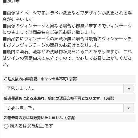
■2021年
■画像はイメージです。ラベル変更などでデザインが変更される場
合が御座います。
■画像のヴィンテージと異なる場合が御座いますのでヴィンテージ
につきましては商品名をご確認お願い致します。
■商品名にヴィンテージの記載が無い場合は最新のヴィンテージお
よびノンヴィンテージの商品のお届けとなります。
■瓶内に酒石、澱などの沈殿物が見られることがありますが、これ
はワインの葡萄由来の成分ですので、安心してお召し上がりくださ
い。
ご注文後の内容変更、キャンセル不可
(必須)
普通便選択による液漏れ、劣化の返品交換不可となります。
(必須)
20歳未満の方には販売いたしません
(必須)
購入者は20歳以上です