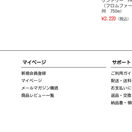
サントリー FRO
（フロムファ
州 750ml
¥
2,220
（税込）
マイページ
サポート
新規会員登録
ご利用ガイ
マイページ
配送・送料
メールマガジン購読
お支払いに
商品レビュー一覧
返品・交換
納品書・領