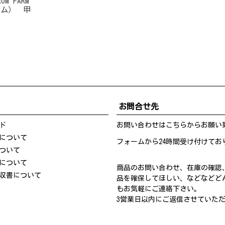
M FARM
ーム） 甲
お問合せ先
ド
お問い合わせは
こちら
からお願い
について
フォームから24時間受け付けてお
ついて
について
商品のお問い合わせ、在庫の確認
収書について
品を確保してほしい、などなどど
もお気軽にご連絡下さい。
3営業日以内にご返信させていた