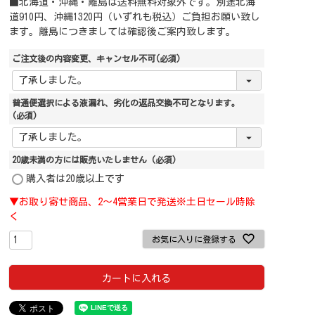
■北海道・沖縄・離島は送料無料対象外です。別途北海
道910円、沖縄1320円（いずれも税込）ご負担お願い致し
ます。離島につきましては確認後ご案内致します。
ご注文後の内容変更、キャンセル不可
(必須)
普通便選択による液漏れ、劣化の返品交換不可となります。
(必須)
20歳未満の方には販売いたしません
(必須)
購入者は20歳以上です
▼お取り寄せ商品、2～4営業日で発送※土日セール時除
く
お気に入りに登録する
カートに入れる