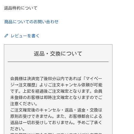
返品特約について
商品についてのお問い合わせ
レビューを書く
返品・交換について
会員様は決済完了後60分以内であれば
「マイペー
ジ→注文履歴」
よりご注文キャンセル依頼が可能
です。上記を経過後ご注文確定となります。会員
未登録のお客様は即時注文確定となりますのでご
注意ください。
ご注文確定後のキャンセル・返品・返金・交換は
原則お受けできません。また、お客様都合による
返品は一切お受けしておりません。予めご了承く
ださい。