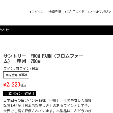
ログイン
会員登録
ご利用ガイド
メールマガジン
合わせ
サントリー FROM FARM（フロムファー
ム） 甲州 750ml
ワイン/白ワイン/日本
商品番号
90526
¥
2,220
税込
[
22
ポイント進呈 ]
日本固有の白ワイン用品種「甲州」。そのやさしく繊細
な味わいが「日本的な美しさ」のあるワインとして今、
世界でも高く評価されています。本製品は、ぶどうの状