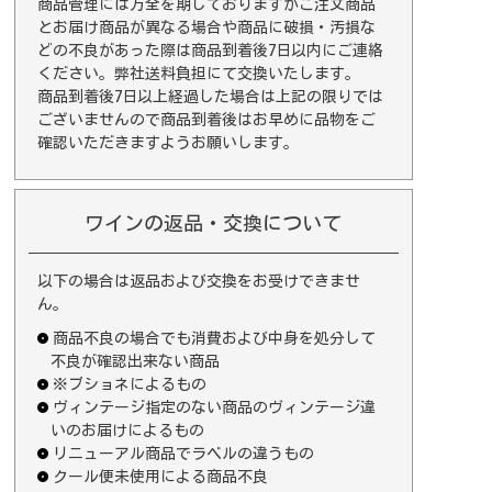
商品管理には万全を期しておりますがご注文商品
とお届け商品が異なる場合や商品に破損・汚損な
どの不良があった際は商品到着後7日以内にご連絡
ください。弊社送料負担にて交換いたします。
商品到着後7日以上経過した場合は上記の限りでは
ございませんので商品到着後はお早めに品物をご
確認いただきますようお願いします。
ワインの返品・交換について
以下の場合は返品および交換をお受けできませ
ん。
商品不良の場合でも消費および中身を処分して
不良が確認出来ない商品
※ブショネによるもの
ヴィンテージ指定のない商品のヴィンテージ違
いのお届けによるもの
リニューアル商品でラベルの違うもの
クール便未使用による商品不良