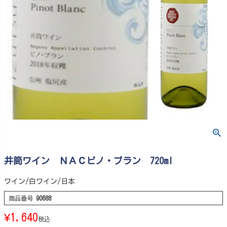
井筒ワイン ＮＡＣピノ・ブラン 720ml
ワイン/白ワイン/日本
商品番号
90688
¥
1,640
税込