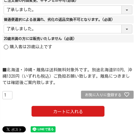
ご注文後の内容変更、キャンセル不可
(必須)
普通便選択による液漏れ、劣化の返品交換不可となります。
(必須)
20歳未満の方には販売いたしません
(必須)
購入者は20歳以上です
■北海道・沖縄・離島は送料無料対象外です。別途北海道910円、沖
縄1320円（いずれも税込）ご負担お願い致します。離島につきまし
ては確認後ご案内致します。
お気に入りに登録する
カートに入れる