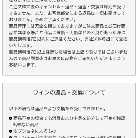
なりますのでご注意ください。
ご注文確定後のキャンセル・返品・返金・交換は原則お受け
できません。また、お客様都合による返品は一切お受けして
おりません。予めご了承ください。
商品管理には万全を期しておりますがご注文商品とお届け商
品が異なる場合や商品に破損・汚損などの不良があった際は
商品到着後7日以内にご連絡ください。弊社送料負担にて交換
いたします。
商品到着後7日以上経過した場合は上記の限りではございませ
んので商品到着後はお早めに品物をご確認いただきますよう
お願いします。
ワインの返品・交換について
以下の場合は返品および交換をお受けできません。
商品不良の場合でも消費および中身を処分して不良が確認
出来ない商品
※ブショネによるもの
ヴィンテージ指定のない商品のヴィンテージ違いのお届け