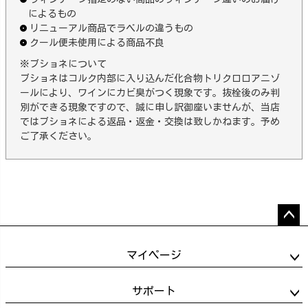
によるもの
リニューアル商品でラベルの違うもの
クール便未使用による商品不良
※ブショネについて
ブショネはコルク内部に入り込んだ化合物トリクロロアニゾ
ールにより、ワインにカビ臭がつく現象です。抜栓後のみ判
別ができる現象ですので、誠に申し訳御座いませんが、当店
ではブショネによる返品・返金・交換は致しかねます。予め
ご了承ください。
ペー
ジト
マイページ
ップ
へ
サポート