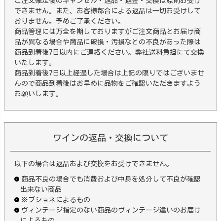
ご注文確定後のキャンセル・返品・返金・交換は原則お受け
できません。また、お客様都合による返品は一切お受けして
おりません。予めご了承ください。
商品管理には万全を期しておりますがご注文商品とお届け商
品が異なる場合や商品に破損・汚損などの不良があった際は
商品到着後7日以内にご連絡ください。弊社送料負担にて交換
いたします。
商品到着後7日以上経過した場合は上記の限りではございませ
んので商品到着後はお早めに品物をご確認いただきますよう
お願いします。
ワインの返品・交換について
以下の場合は返品および交換をお受けできません。
商品不良の場合でも消費および中身を処分して不良が確認
出来ない商品
※ブショネによるもの
ヴィンテージ指定のない商品のヴィンテージ違いのお届け
によるもの