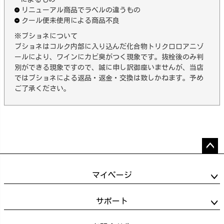
リニューアル商品でラベルの違うもの
クール便未使用による商品不良
※ブショネについて
ブショネはコルク内部に入り込んだ化合物トリクロロアニゾ
ールにより、ワインにカビ臭がつく現象です。抜栓後のみ判
別ができる現象ですので、誠に申し訳御座いませんが、当店
ではブショネによる返品・返金・交換は致しかねます。予め
ご了承ください。
ペー
ジト
マイページ
ップ
へ
サポート