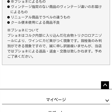
※ブショネによるもの
ヴィンテージ指定のない商品のヴィンテージ違いのお届け
によるもの
リニューアル商品でラベルの違うもの
クール便未使用による商品不良
※ブショネについて
ブショネはコルク内部に入り込んだ化合物トリクロロアニゾ
ールにより、ワインにカビ臭がつく現象です。抜栓後のみ判
別ができる現象ですので、誠に申し訳御座いませんが、当店
ではブショネによる返品・返金・交換は致しかねます。予め
ご了承ください。
ペー
ジト
マイページ
ップ
へ