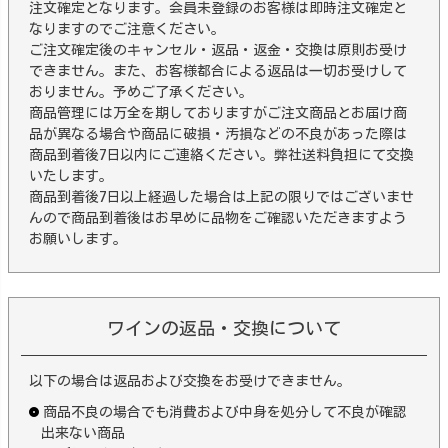
注文確定となります。会員未登録のお客様は即時注文確定と
なりますのでご注意ください。
ご注文確定後のキャンセル・返品・返金・交換は原則お受け
できません。また、お客様都合による返品は一切お受けして
おりません。予めご了承ください。
商品管理には万全を期しておりますがご注文商品とお届け商
品が異なる場合や商品に破損・汚損などの不良があった際は
商品到着後7日以内にご連絡ください。弊社送料負担にて交換
いたします。
商品到着後7日以上経過した場合は上記の限りではございませ
んので商品到着後はお早めに品物をご確認いただきますよう
お願いします。
ワインの返品・交換について
以下の場合は返品および交換をお受けできません。
商品不良の場合でも消費および中身を処分して不良が確認
出来ない商品