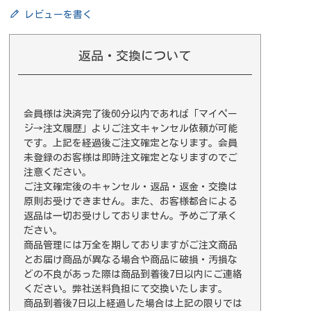
レビューを書く
返品・交換について
会員様は決済完了後60分以内であれば
「マイペー
ジ→注文履歴」
よりご注文キャンセル依頼が可能
です。上記を経過後ご注文確定となります。会員
未登録のお客様は即時注文確定となりますのでご
注意ください。
ご注文確定後のキャンセル・返品・返金・交換は
原則お受けできません。また、お客様都合による
返品は一切お受けしておりません。予めご了承く
ださい。
商品管理には万全を期しておりますがご注文商品
とお届け商品が異なる場合や商品に破損・汚損な
どの不良があった際は商品到着後7日以内にご連絡
ください。弊社送料負担にて交換いたします。
商品到着後7日以上経過した場合は上記の限りでは