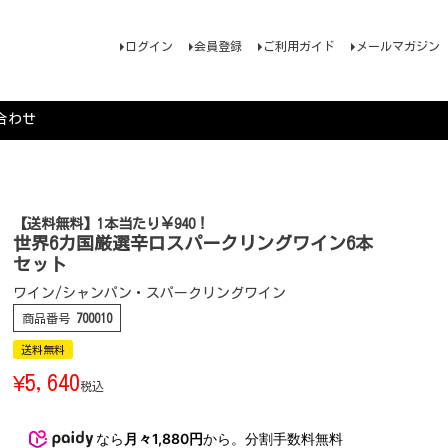
ログイン
会員登録
ご利用ガイド
メールマガジン
合わせ
【送料無料】1本当たり￥940！
世界6カ国厳選辛口スパークリングワイン6本
セット
ワイン/シャンパン・スパークリングワイン
商品番号
700010
送料無料
¥
5,640
税込
なら
月々1,880円
から。分割手数料無料