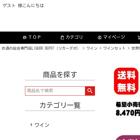
ゲスト 様こんにちは
ＴＯＰ
カテゴリ
マイページ
store
account_circle
お酒の総合専門店LIQUOR DEPOT（リカーデポ）
ワイン
ワインセット
世界
商品を探す
カテゴリ一覧
ワイン