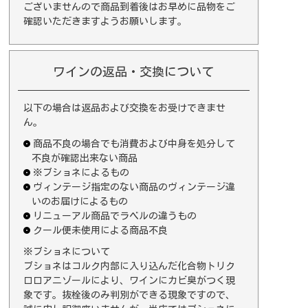
ございませんので商品到着後はお早めに品物をご
確認いただきますようお願いします。
ワインの返品・交換について
以下の場合は返品および交換をお受けできませ
ん。
商品不良の場合でも消費および中身を処分して
不良が確認出来ない商品
※ブショネによるもの
ヴィンテージ指定のない商品のヴィンテージ違
いのお届けによるもの
リニューアル商品でラベルの違うもの
クール便未使用による商品不良
※ブショネについて
ブショネはコルク内部に入り込んだ化合物トリク
ロロアニゾールにより、ワインにカビ臭がつく現
象です。抜栓後のみ判別ができる現象ですので、