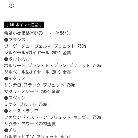
[
56
ポイント進呈 ]
希望小売価格￥8470 → ￥5640
●フランス
ヴーヴ・デュ・ヴェルネ ブリュット 750ml
ジルベール&ガイヤール 2024 金賞
●ポルトガル
ボルリード ブラン・ド・ブラン ブリュット 750ml
ジルベール&ガイヤール 2019 金賞
●イタリア
サンテロ ブラック ブリュット 750ml
サクラ・アワード 2024 金賞
●スペイン
ミケタ ブルット 750ml
●オーストラリア
ファウンド・ストーン ブリュット キュヴェ 750ml
サクラ・アワード2023金賞
●チリ
バルディビエソ ブリュット 750ml