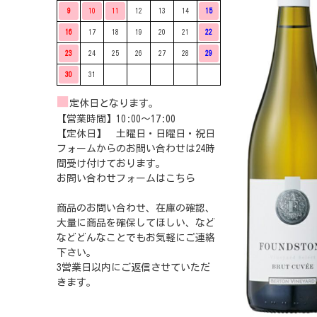
9
10
11
12
13
14
15
16
17
18
19
20
21
22
23
24
25
26
27
28
29
30
31
■
定休日となります。
【営業時間】10:00〜17:00
【定休日】 土曜日・日曜日・祝日
フォームからのお問い合わせは24時
間受け付けております。
お問い合わせフォームは
こちら
商品のお問い合わせ、在庫の確認、
大量に商品を確保してほしい、など
などどんなことでもお気軽にご連絡
下さい。
3営業日以内にご返信させていただ
きます。