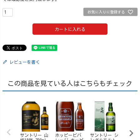
お気に入りに登録する
カートに入れる
レビューを書く
この商品を見ている人はこちらもチェック
サントリー 山
ホッピービバ
サントリー シ
サント