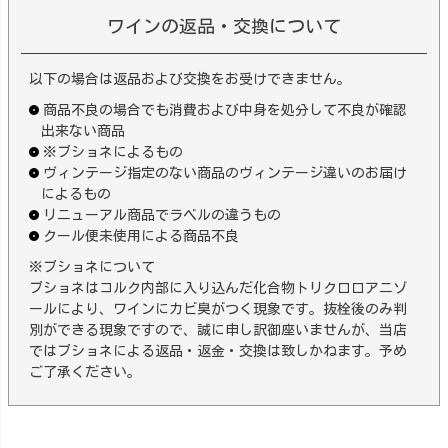
ワインの返品・交換について
以下の場合は返品および交換をお受けできません。
商品不良の場合でも消費および中身を処分して不良が確認
出来ない商品
※ブショネによるもの
ヴィンテージ指定のない商品のヴィンテージ違いのお届け
によるもの
リニューアル商品でラベルの違うもの
クール便未使用による商品不良
※ブショネについて
ブショネはコルク内部に入り込んだ化合物トリクロロアニゾ
ールにより、ワインにカビ臭がつく現象です。抜栓後のみ判
別ができる現象ですので、誠に申し訳御座いませんが、当店
ではブショネによる返品・返金・交換は致しかねます。予め
ご了承ください。