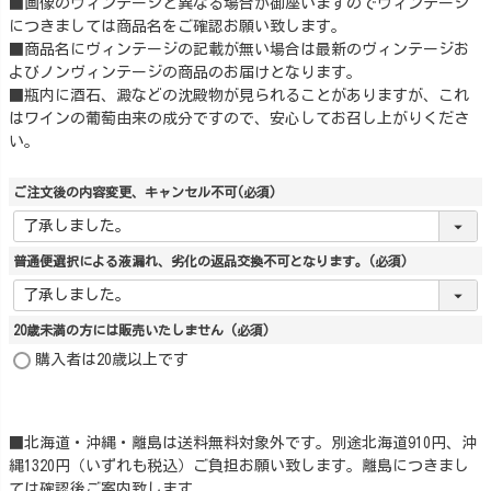
■画像のヴィンテージと異なる場合が御座いますのでヴィンテージ
につきましては商品名をご確認お願い致します。
■商品名にヴィンテージの記載が無い場合は最新のヴィンテージお
よびノンヴィンテージの商品のお届けとなります。
■瓶内に酒石、澱などの沈殿物が見られることがありますが、これ
はワインの葡萄由来の成分ですので、安心してお召し上がりくださ
い。
ご注文後の内容変更、キャンセル不可
(必須)
普通便選択による液漏れ、劣化の返品交換不可となります。
(必須)
20歳未満の方には販売いたしません
(必須)
購入者は20歳以上です
■北海道・沖縄・離島は送料無料対象外です。別途北海道910円、沖
縄1320円（いずれも税込）ご負担お願い致します。離島につきまし
ては確認後ご案内致します。