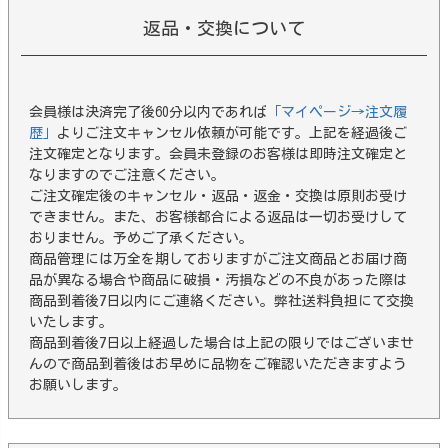
返品・交換について
会員様は決済完了後60分以内であれば
「マイページ→注文履
歴」
よりご注文キャンセル依頼が可能です。上記を経過後ご
注文確定となります。会員未登録のお客様は即時注文確定と
なりますのでご注意ください。
ご注文確定後のキャンセル・返品・返金・交換は原則お受け
できません。また、お客様都合による返品は一切お受けして
おりません。予めご了承ください。
商品管理には万全を期しておりますがご注文商品とお届け商
品が異なる場合や商品に破損・汚損などの不良があった際は
商品到着後7日以内にご連絡ください。弊社送料負担にて交換
いたします。
商品到着後7日以上経過した場合は上記の限りではございませ
んので商品到着後はお早めに品物をご確認いただきますよう
お願いします。