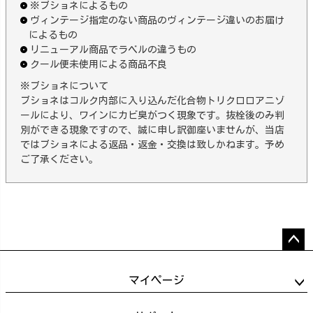
※ブショネによるもの
ヴィンテージ指定のない商品のヴィンテージ違いのお届け
によるもの
リニューアル商品でラベルの違うもの
クール便未使用による商品不良
※ブショネについて
ブショネはコルク内部に入り込んだ化合物トリクロロアニゾ
ールにより、ワインにカビ臭がつく現象です。抜栓後のみ判
別ができる現象ですので、誠に申し訳御座いませんが、当店
ではブショネによる返品・返金・交換は致しかねます。予め
ご了承ください。
ペー
ジト
マイページ
ップ
へ