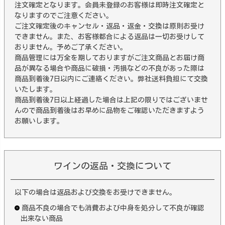
注文確定となります。会員未登録のお客様は即時注文確定と
なりますのでご注意ください。
ご注文確定後のキャンセル・返品・返金・交換は原則お受け
できません。また、お客様都合による返品は一切お受けして
おりません。予めご了承ください。
商品管理には万全を期しておりますがご注文商品とお届け商
品が異なる場合や商品に破損・汚損などの不良があった際は
商品到着後7日以内にご連絡ください。弊社送料負担にて交換
いたします。
商品到着後7日以上経過した場合は上記の限りではございませ
んので商品到着後はお早めに品物をご確認いただきますよう
お願いします。
ワインの返品・交換について
以下の場合は返品および交換をお受けできません。
商品不良の場合でも消費および中身を処分して不良が確認
出来ない商品