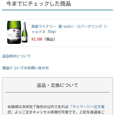
今までにチェックした商品
25 EDITION 70
0ml【箱付】
高畠ワイナリー 嘉-yoshi- スパークリング シ
ャルドネ 750ml
\2,360
(税込)
返品特約について
商品についてのお問い合わせ
返品・交換について
会員様は決済完了後60分以内であれば
「マイページ→注文履
歴」
よりご注文キャンセル依頼が可能です。上記を経過後ご