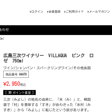
ログイン
会員登録
ご利用ガイド
メールマガジン
合わせ
ml
広島三次ワイナリー VILLAQUA ピンク ロ
ゼ 750ml
ワイン/シャンパン・スパークリングワイン/その他各国
商品番号
94470
¥
2,950
税込
[
30
ポイント進呈 ]
三次（みよし）の地名の由来に、「水（み）」と、韓国
語で「村」を意味する「すき」が合わさった「水村（み
すき）」から「みよし」に転じたという説があります。