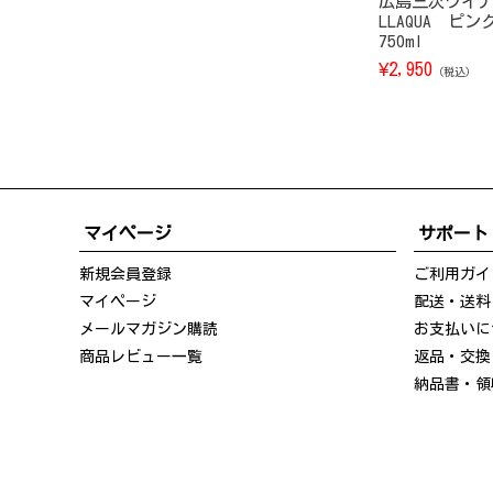
広島三次ワイナ
LLAQUA ピ
750ml
¥
2,950
（税込）
マイページ
サポート
新規会員登録
ご利用ガイ
マイページ
配送・送料
メールマガジン購読
お支払いに
商品レビュー一覧
返品・交換
納品書・領