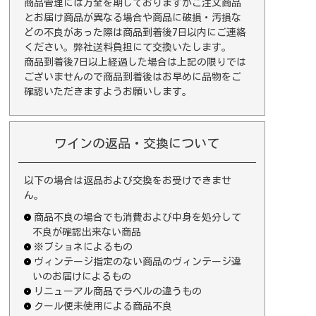
商品管理には万全を期しておりますがご注文商品
とお届け商品が異なる場合や商品に破損・汚損な
どの不良があった際は商品到着後7日以内にご連絡
ください。弊社送料負担にて交換いたします。
商品到着後7日以上経過した場合は上記の限りでは
ございませんので商品到着後はお早めに品物をご
確認いただきますようお願いします。
ワインの返品・交換について
以下の場合は返品および交換をお受けできませ
ん。
商品不良の場合でも消費および中身を処分して
不良が確認出来ない商品
※ブショネによるもの
ヴィンテージ指定のない商品のヴィンテージ違
いのお届けによるもの
リニューアル商品でラベルの違うもの
クール便未使用による商品不良