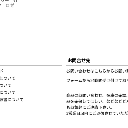
リー VI
ンク ロゼ
お問合せ先
ド
お問い合わせは
こちら
からお願い
について
フォームから24時間受け付けてお
ついて
について
商品のお問い合わせ、在庫の確認
収書について
品を確保してほしい、などなどど
もお気軽にご連絡下さい。
3営業日以内にご返信させていた