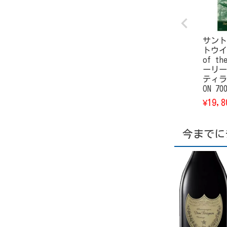
サント
トウイ
of th
ーリー
ティラリ
ON 7
19,8
¥
今までに