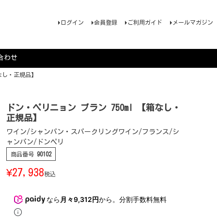
ログイン
会員登録
ご利用ガイド
メールマガジン
合わせ
箱なし・正規品】
ドン・ペリニョン ブラン 750ml 【箱なし・
正規品】
ワイン/シャンパン・スパークリングワイン/フランス/シ
ャンパン/ドンペリ
商品番号
90102
¥
27,938
税込
なら
月々9,312円
から。分割手数料無料