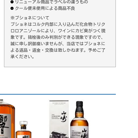
リニューアル商品でラベルの違うもの
クール便未使用による商品不良
※ブショネについて
ブショネはコルク内部に入り込んだ化合物トリク
ロロアニゾールにより、ワインにカビ臭がつく現
象です。抜栓後のみ判別ができる現象ですので、
誠に申し訳御座いませんが、当店ではブショネに
よる返品・返金・交換は致しかねます。予めご了
承ください。