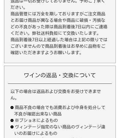
返品は一切お受けしておりません。予めご了承く
ださい。
商品管理には万全を期しておりますがご注文商品
とお届け商品が異なる場合や商品に破損・汚損な
どの不良があった際は商品到着後7日以内にご連絡
ください。弊社送料負担にて交換いたします。
商品到着後7日以上経過した場合は上記の限りでは
ございませんので商品到着後はお早めに品物をご
確認いただきますようお願いします。
ワインの返品・交換について
以下の場合は返品および交換をお受けできませ
ん。
商品不良の場合でも消費および中身を処分して
不良が確認出来ない商品
※ブショネによるもの
ヴィンテージ指定のない商品のヴィンテージ違
いのお届けによるもの