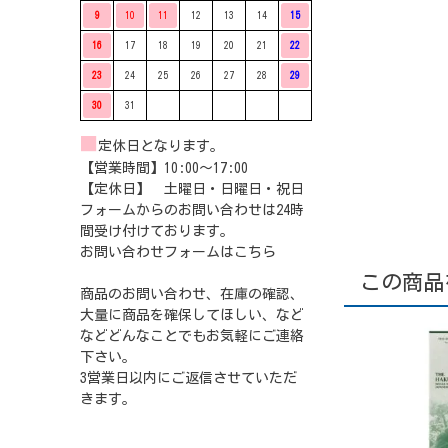
9
10
11
12
13
14
15
16
17
18
19
20
21
22
23
24
25
26
27
28
29
30
31
■
定休日となります。
【営業時間】10:00〜17:00
【定休日】 土曜日・日曜日・祝日
フォームからのお問い合わせは24時
間受け付けております。
お問い合わせフォームは
こちら
この商品
商品のお問い合わせ、在庫の確認、
大量に商品を確保してほしい、など
などどんなことでもお気軽にご連絡
下さい。
3営業日以内にご返信させていただ
きます。