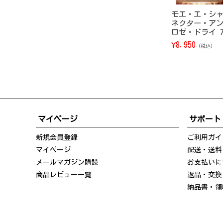
モエ・エ・シ
ネクター・ア
ロゼ・ドライ 75
¥
8,950
（税込）
マイページ
サポート
新規会員登録
ご利用ガイ
マイページ
配送・送料
メールマガジン購読
お支払いに
商品レビュー一覧
返品・交換
納品書・領