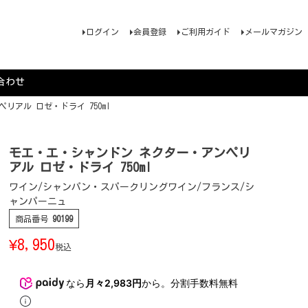
ログイン
会員登録
ご利用ガイド
メールマガジン
合わせ
リアル ロゼ・ドライ 750ml
モエ・エ・シャンドン ネクター・アンペリ
アル ロゼ・ドライ 750ml
ワイン/シャンパン・スパークリングワイン/フランス/シ
ャンパーニュ
商品番号
90199
¥
8,950
税込
なら
月々2,983円
から。分割手数料無料