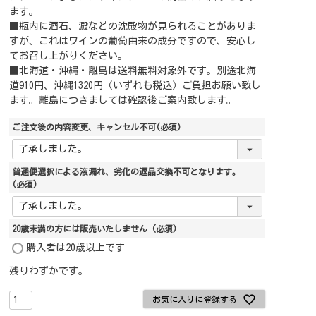
ます。
■瓶内に酒石、澱などの沈殿物が見られることがありま
すが、これはワインの葡萄由来の成分ですので、安心し
てお召し上がりください。
■北海道・沖縄・離島は送料無料対象外です。別途北海
道910円、沖縄1320円（いずれも税込）ご負担お願い致し
ます。離島につきましては確認後ご案内致します。
ご注文後の内容変更、キャンセル不可
(必須)
普通便選択による液漏れ、劣化の返品交換不可となります。
(必須)
20歳未満の方には販売いたしません
(必須)
購入者は20歳以上です
残りわずかです。
お気に入りに登録する