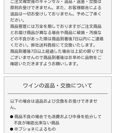
ご注文確定後のキャンセル・返品・返金・交換は
原則お受けできません。また、お客様都合による
返品は一切お受けしておりません。予めご了承く
ださい。
商品管理には万全を期しておりますがご注文商品
とお届け商品が異なる場合や商品に破損・汚損な
どの不良があった際は商品到着後7日以内にご連絡
ください。弊社送料負担にて交換いたします。
商品到着後7日以上経過した場合は上記の限りでは
ございませんので商品到着後はお早めに品物をご
確認いただきますようお願いします。
ワインの返品・交換について
以下の場合は返品および交換をお受けできませ
ん。
商品不良の場合でも消費および中身を処分して
不良が確認出来ない商品
※ブショネによるもの