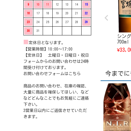
9
10
11
12
13
14
15
16
17
18
19
20
21
22
23
24
25
26
27
28
29
30
31
シング
■
700ml
定休日となります。
【営業時間】10:00〜17:00
33,0
¥
【定休日】 土曜日・日曜日・祝日
フォームからのお問い合わせは24時
間受け付けております。
今までに
お問い合わせフォームは
こちら
商品のお問い合わせ、在庫の確認、
大量に商品を確保してほしい、など
などどんなことでもお気軽にご連絡
下さい。
3営業日以内にご返信させていただ
きます。