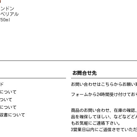
ャンドン
ンペリアル
0ml
お問合せ先
ド
お問い合わせは
こちら
からお願い
について
フォームから24時間受け付けてお
ついて
について
商品のお問い合わせ、在庫の確認
収書について
品を確保してほしい、などなどど
もお気軽にご連絡下さい。
3営業日以内にご返信させていた