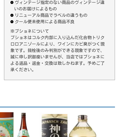
ヴィンテージ指定のない商品のヴィンテージ違
いのお届けによるもの
リニューアル商品でラベルの違うもの
クール便未使用による商品不良
※ブショネについて
ブショネはコルク内部に入り込んだ化合物トリク
ロロアニゾールにより、ワインにカビ臭がつく現
象です。抜栓後のみ判別ができる現象ですので、
誠に申し訳御座いませんが、当店ではブショネに
よる返品・返金・交換は致しかねます。予めご了
承ください。