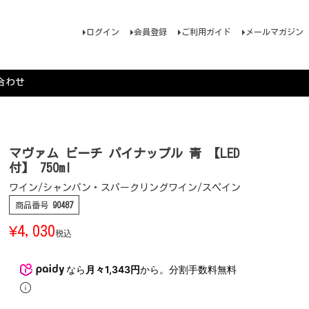
ログイン
会員登録
ご利用ガイド
メールマガジン
合わせ
マヴァム ビーチ パイナップル 青 【LED
付】 750ml
ワイン/シャンパン・スパークリングワイン/スペイン
商品番号
90487
¥
4,030
税込
なら
月々1,343円
から。分割手数料無料