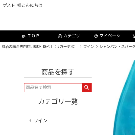
ゲスト 様こんにちは
ＴＯＰ
カテゴリ
マイページ
store
account_circle
お酒の総合専門店LIQUOR DEPOT（リカーデポ）
ワイン
シャンパン・スパー
商品を探す
カテゴリ一覧
ワイン