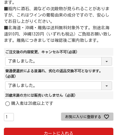
ます。
■瓶内に酒石、澱などの沈殿物が見られることがありま
すが、これはワインの葡萄由来の成分ですので、安心し
てお召し上がりください。
■北海道・沖縄・離島は送料無料対象外です。別途北海
道910円、沖縄1320円（いずれも税込）ご負担お願い致し
ます。離島につきましては確認後ご案内致します。
ご注文後の内容変更、キャンセル不可
(必須)
普通便選択による液漏れ、劣化の返品交換不可となります。
(必須)
20歳未満の方には販売いたしません
(必須)
購入者は20歳以上です
お気に入りに登録する
カートに入れる