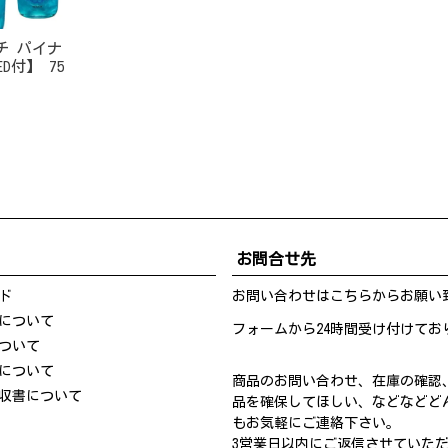
チ パイナ
D付】 75
お問合せ先
ド
お問い合わせは
こちら
からお願い
について
フォームから24時間受け付けてお
ついて
について
商品のお問い合わせ、在庫の確認
収書について
品を確保してほしい、などなどど
もお気軽にご連絡下さい。
3営業日以内にご返信させていた