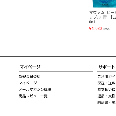
マヴァム ビー
ップル 青 【LE
0ml
¥
4,030
（税込）
マイページ
サポート
新規会員登録
ご利用ガイ
マイページ
配送・送料
メールマガジン購読
お支払いに
商品レビュー一覧
返品・交換
納品書・領