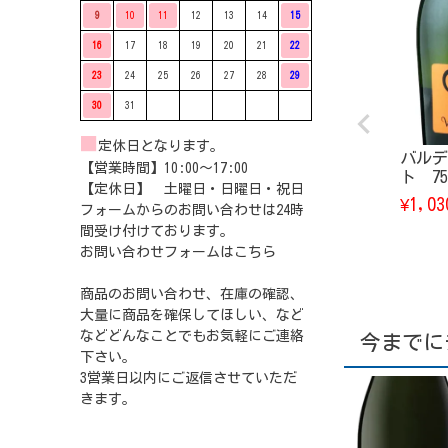
9
10
11
12
13
14
15
16
17
18
19
20
21
22
23
24
25
26
27
28
29
30
31
■
定休日となります。
バルデ
【営業時間】10:00〜17:00
ト 75
【定休日】 土曜日・日曜日・祝日
1,03
¥
フォームからのお問い合わせは24時
間受け付けております。
お問い合わせフォームは
こちら
商品のお問い合わせ、在庫の確認、
大量に商品を確保してほしい、など
などどんなことでもお気軽にご連絡
今までに
下さい。
3営業日以内にご返信させていただ
きます。