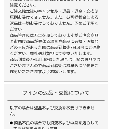
注意ください。
ご注文確定後のキャンセル・返品・返金・交換は
原則お受けできません。また、お客様都合による
返品は一切お受けしておりません。予めご了承く
ださい。
商品管理には万全を期しておりますがご注文商品
とお届け商品が異なる場合や商品に破損・汚損な
どの不良があった際は商品到着後7日以内にご連絡
ください。弊社送料負担にて交換いたします。
商品到着後7日以上経過した場合は上記の限りでは
ございませんので商品到着後はお早めに品物をご
確認いただきますようお願いします。
ワインの返品・交換について
以下の場合は返品および交換をお受けできませ
ん。
商品不良の場合でも消費および中身を処分して
不良が確認出来ない商品