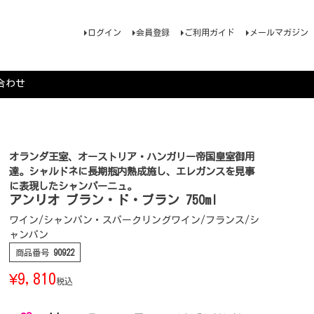
ログイン
会員登録
ご利用ガイド
メールマガジン
合わせ
オランダ王室、オーストリア・ハンガリー帝国皇室御用
達。シャルドネに長期瓶内熟成施し、エレガンスを見事
に表現したシャンパーニュ。
アンリオ ブラン・ド・ブラン 750ml
ワイン/シャンパン・スパークリングワイン/フランス/シ
ャンパン
商品番号
90922
¥
9,810
税込