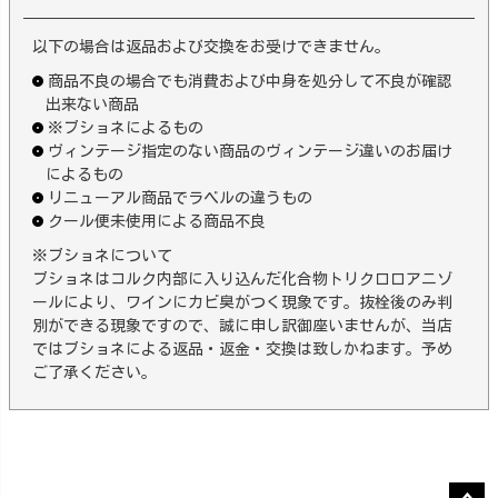
以下の場合は返品および交換をお受けできません。
商品不良の場合でも消費および中身を処分して不良が確認
出来ない商品
※ブショネによるもの
ヴィンテージ指定のない商品のヴィンテージ違いのお届け
によるもの
リニューアル商品でラベルの違うもの
クール便未使用による商品不良
※ブショネについて
ブショネはコルク内部に入り込んだ化合物トリクロロアニゾ
ールにより、ワインにカビ臭がつく現象です。抜栓後のみ判
別ができる現象ですので、誠に申し訳御座いませんが、当店
ではブショネによる返品・返金・交換は致しかねます。予め
ご了承ください。