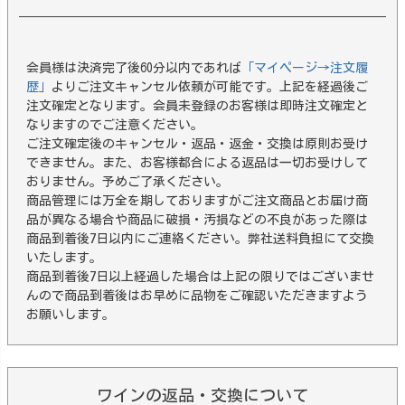
会員様は決済完了後60分以内であれば
「マイページ→注文履
歴」
よりご注文キャンセル依頼が可能です。上記を経過後ご
注文確定となります。会員未登録のお客様は即時注文確定と
なりますのでご注意ください。
ご注文確定後のキャンセル・返品・返金・交換は原則お受け
できません。また、お客様都合による返品は一切お受けして
おりません。予めご了承ください。
商品管理には万全を期しておりますがご注文商品とお届け商
品が異なる場合や商品に破損・汚損などの不良があった際は
商品到着後7日以内にご連絡ください。弊社送料負担にて交換
いたします。
商品到着後7日以上経過した場合は上記の限りではございませ
んので商品到着後はお早めに品物をご確認いただきますよう
お願いします。
ワインの返品・交換について