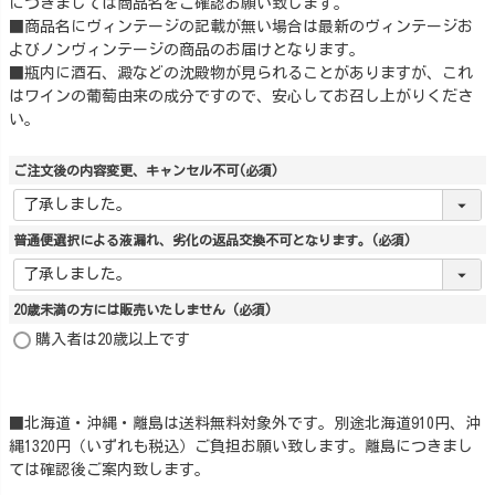
につきましては商品名をご確認お願い致します。
■商品名にヴィンテージの記載が無い場合は最新のヴィンテージお
よびノンヴィンテージの商品のお届けとなります。
■瓶内に酒石、澱などの沈殿物が見られることがありますが、これ
はワインの葡萄由来の成分ですので、安心してお召し上がりくださ
い。
ご注文後の内容変更、キャンセル不可
(必須)
普通便選択による液漏れ、劣化の返品交換不可となります。
(必須)
20歳未満の方には販売いたしません
(必須)
購入者は20歳以上です
■北海道・沖縄・離島は送料無料対象外です。別途北海道910円、沖
縄1320円（いずれも税込）ご負担お願い致します。離島につきまし
ては確認後ご案内致します。