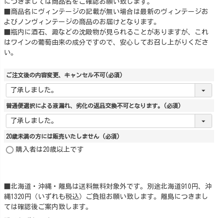
につきましては商品名をご確認お願い致します。
■商品名にヴィンテージの記載が無い場合は最新のヴィンテージお
よびノンヴィンテージの商品のお届けとなります。
■瓶内に酒石、澱などの沈殿物が見られることがありますが、これ
はワインの葡萄由来の成分ですので、安心してお召し上がりくださ
い。
ご注文後の内容変更、キャンセル不可
(必須)
普通便選択による液漏れ、劣化の返品交換不可となります。
(必須)
20歳未満の方には販売いたしません
(必須)
購入者は20歳以上です
■北海道・沖縄・離島は送料無料対象外です。別途北海道910円、沖
縄1320円（いずれも税込）ご負担お願い致します。離島につきまし
ては確認後ご案内致します。