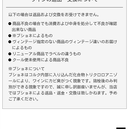
以下の場合は返品および交換をお受けできません。
商品不良の場合でも消費および中身を処分して不良が確認
出来ない商品
※ブショネによるもの
ヴィンテージ指定のない商品のヴィンテージ違いのお届け
によるもの
リニューアル商品でラベルの違うもの
クール便未使用による商品不良
※ブショネについて
ブショネはコルク内部に入り込んだ化合物トリクロロアニゾ
ールにより、ワインにカビ臭がつく現象です。抜栓後のみ判
別ができる現象ですので、誠に申し訳御座いませんが、当店
ではブショネによる返品・返金・交換は致しかねます。予め
ご了承ください。