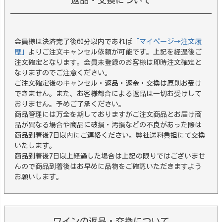
返品・交換について
会員様は決済完了後60分以内であれば
「マイページ→注文履
歴」
よりご注文キャンセル依頼が可能です。上記を経過後ご
注文確定となります。会員未登録のお客様は即時注文確定と
なりますのでご注意ください。
ご注文確定後のキャンセル・返品・返金・交換は原則お受け
できません。また、お客様都合による返品は一切お受けして
おりません。予めご了承ください。
商品管理には万全を期しておりますがご注文商品とお届け商
品が異なる場合や商品に破損・汚損などの不良があった際は
商品到着後7日以内にご連絡ください。弊社送料負担にて交換
いたします。
商品到着後7日以上経過した場合は上記の限りではございませ
んので商品到着後はお早めに品物をご確認いただきますよう
お願いします。
ワインの返品・交換について