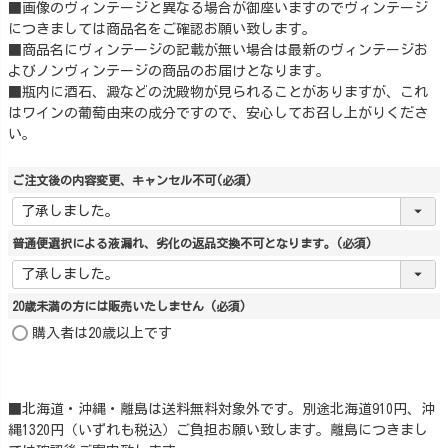
■画像のヴィンテージと異なる場合が御座いますのでヴィンテージ
につきましては商品名をご確認お願い致します。
■商品名にヴィンテージの記載が無い場合は最新のヴィンテージお
よびノンヴィンテージの商品のお届けとなります。
■瓶内に酒石、澱などの沈殿物が見られることがありますが、これ
はワインの葡萄由来の成分ですので、安心してお召し上がりくださ
い。
ご注文後の内容変更、キャンセル不可
(必須)
普通便選択による液漏れ、劣化の返品交換不可となります。
(必須)
20歳未満の方には販売いたしません
(必須)
購入者は20歳以上です
■北海道・沖縄・離島は送料無料対象外です。別途北海道910円、沖
縄1320円（いずれも税込）ご負担お願い致します。離島につきまし