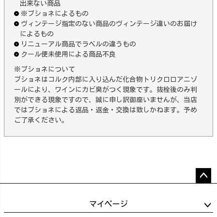
出来ない商品
※ブショネによるもの
ヴィンテージ指定のない商品のヴィンテージ違いのお届け
によるもの
リニューアル商品でラベルの違うもの
クール便未使用による商品不良
※ブショネについて
ブショネはコルク内部に入り込んだ化合物トリクロロアニゾ
ールにより、ワインにカビ臭がつく現象です。抜栓後のみ判
別ができる現象ですので、誠に申し訳御座いませんが、当店
ではブショネによる返品・返金・交換は致しかねます。予め
ご了承ください。
ペー
ジト
マイページ
ップ