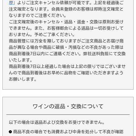
歴」
よりご注文キャンセル依頼が可能です。上記を経過後ご
注文確定となります。会員未登録のお客様は即時注文確定と
なりますのでご注意ください。
ご注文確定後のキャンセル・返品・返金・交換は原則お受け
できません。また、お客様都合による返品は一切お受けして
おりません。予めご了承ください。
商品管理には万全を期しておりますがご注文商品とお届け商
品が異なる場合や商品に破損・汚損などの不良があった際は
商品到着後7日以内にご連絡ください。弊社送料負担にて交換
いたします。
商品到着後7日以上経過した場合は上記の限りではございませ
んので商品到着後はお早めに品物をご確認いただきますよう
お願いします。
ワインの返品・交換について
以下の場合は返品および交換をお受けできません。
商品不良の場合でも消費および中身を処分して不良が確認