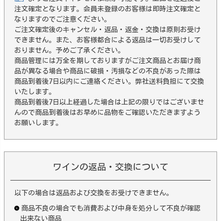
注文確定となります。会員未登録のお客様は即時注文確定と
なりますのでご注意ください。
ご注文確定後のキャンセル・返品・返金・交換は原則お受け
できません。また、お客様都合による返品は一切お受けして
おりません。予めご了承ください。
商品管理には万全を期しておりますがご注文商品とお届け商
品が異なる場合や商品に破損・汚損などの不良があった際は
商品到着後7日以内にご連絡ください。弊社送料負担にて交換
いたします。
商品到着後7日以上経過した場合は上記の限りではございませ
んので商品到着後はお早めに品物をご確認いただきますよう
お願いします。
ワインの返品・交換について
以下の場合は返品および交換をお受けできません。
商品不良の場合でも消費および中身を処分して不良が確認
出来ない商品