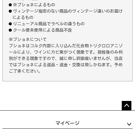
※ブショネによるもの
ヴィンテージ指定のない商品のヴィンテージ違いのお届け
によるもの
リニューアル商品でラベルの違うもの
クール便未使用による商品不良
※ブショネについて
ブショネはコルク内部に入り込んだ化合物トリクロロアニゾ
ールにより、ワインにカビ臭がつく現象です。抜栓後のみ判
別ができる現象ですので、誠に申し訳御座いませんが、当店
ではブショネによる返品・返金・交換は致しかねます。予め
ご了承ください。
ペー
ジト
マイページ
ップ
へ