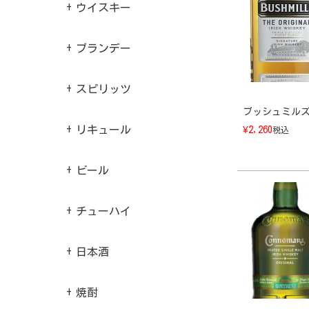
ウイスキー
ブランデー
スピリッツ
ブッシュミルズ 
リキュール
¥
2,260
税込
ビール
チューハイ
日本酒
焼酎