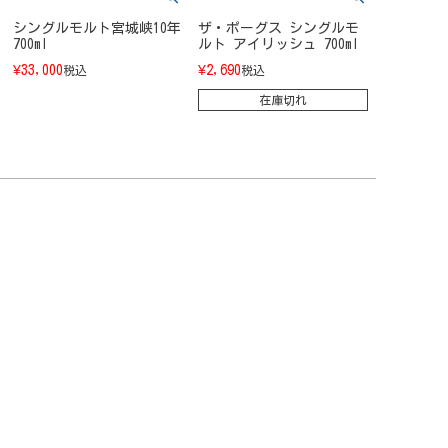
シングルモルト宮城峡10年
ザ・ポーグス シングルモ
700ml
ルト アイリッシュ 700ml
¥
33,000
¥
2,690
税込
税込
在庫切れ