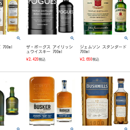
700ml
ザ・ポーグス アイリッシ
ジェムソン スタンダード
ュウイスキー 700ml
700ml
¥
2,420
¥
2,650
税込
税込