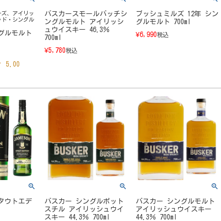
ーズ、アイリッ
バスカースモールバッチシ
ブッシュミルズ 12年 シン
ッド・シングル
ングルモルト アイリッシ
グルモルト 700ml
ュウイスキー 46.3％
グルモルト
¥
6,990
税込
700ml
¥
5,780
税込
5.00
タウトエデ
バスカー シングルポット
バスカー シングルモルト
l
スチル アイリッシュウイ
アイリッシュウイスキー
スキー 44.3％ 700ml
44.3％ 700ml