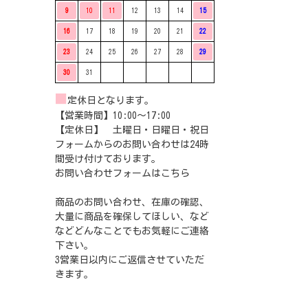
9
10
11
12
13
14
15
16
17
18
19
20
21
22
23
24
25
26
27
28
29
30
31
■
定休日となります。
【営業時間】10:00〜17:00
【定休日】 土曜日・日曜日・祝日
フォームからのお問い合わせは24時
間受け付けております。
お問い合わせフォームは
こちら
商品のお問い合わせ、在庫の確認、
大量に商品を確保してほしい、など
などどんなことでもお気軽にご連絡
下さい。
3営業日以内にご返信させていただ
きます。