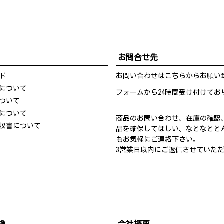
お問合せ先
ド
お問い合わせは
こちら
からお願い
について
フォームから24時間受け付けてお
ついて
について
商品のお問い合わせ、在庫の確認
収書について
品を確保してほしい、などなどど
もお気軽にご連絡下さい。
3営業日以内にご返信させていた
換
会社概要