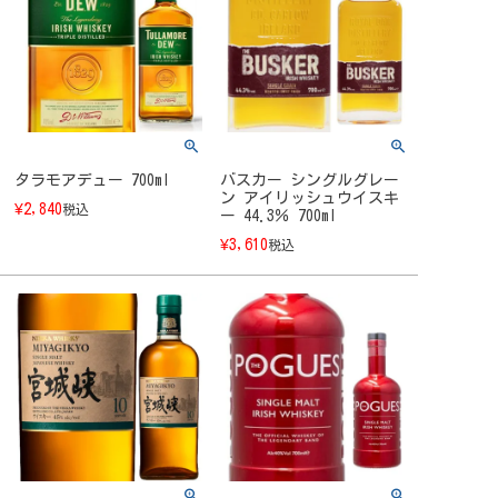
タラモアデュー 700ml
バスカー シングルグレー
ン アイリッシュウイスキ
¥
2,840
税込
ー 44.3％ 700ml
¥
3,610
税込