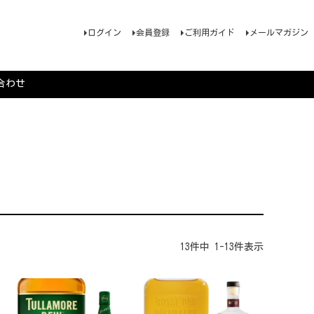
ログイン
会員登録
ご利用ガイド
メールマガジン
合わせ
13
件中
1
-
13
件表示