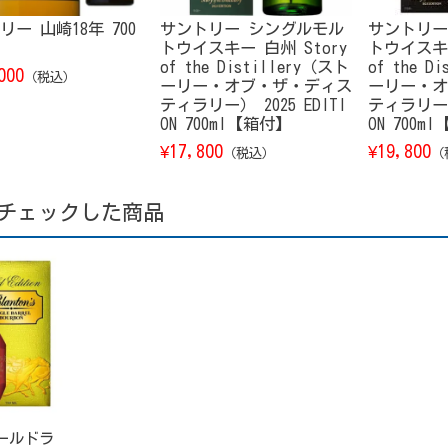
リー 山崎18年 700
サントリー シングルモル
サントリー
トウイスキー 白州 Story
トウイスキー
of the Distillery（スト
of the D
000
（税込）
ーリー・オブ・ザ・ディス
ーリー・オ
ティラリー） 2025 EDITI
ティラリー） 
ON 700ml【箱付】
ON 700m
17,800
19,800
¥
¥
（税込）
（
チェックした商品
ールドラ