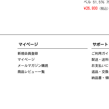
ベル 51.5％ 7
¥
26,800
（税込
マイページ
サポート
新規会員登録
ご利用ガイ
マイページ
配送・送料
メールマガジン購読
お支払いに
商品レビュー一覧
返品・交換
納品書・領