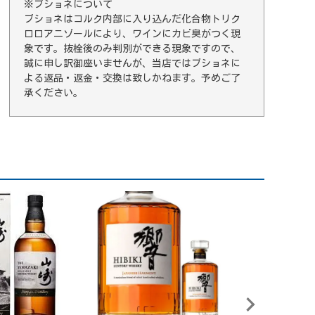
※ブショネについて
ブショネはコルク内部に入り込んだ化合物トリク
ロロアニゾールにより、ワインにカビ臭がつく現
象です。抜栓後のみ判別ができる現象ですので、
誠に申し訳御座いませんが、当店ではブショネに
よる返品・返金・交換は致しかねます。予めご了
承ください。