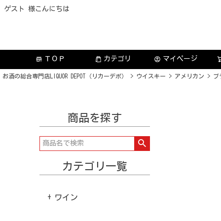
ゲスト 様こんにちは
ＴＯＰ
カテゴリ
マイページ
store
account_circle
お酒の総合専門店LIQUOR DEPOT（リカーデポ）
ウイスキー
アメリカン
ブ
商品を探す
カテゴリ一覧
ワイン