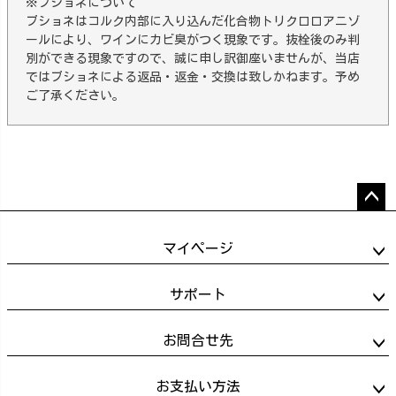
※ブショネについて
ブショネはコルク内部に入り込んだ化合物トリクロロアニゾ
ールにより、ワインにカビ臭がつく現象です。抜栓後のみ判
別ができる現象ですので、誠に申し訳御座いませんが、当店
ではブショネによる返品・返金・交換は致しかねます。予め
ご了承ください。
ペー
ジト
マイページ
ップ
へ
サポート
お問合せ先
お支払い方法