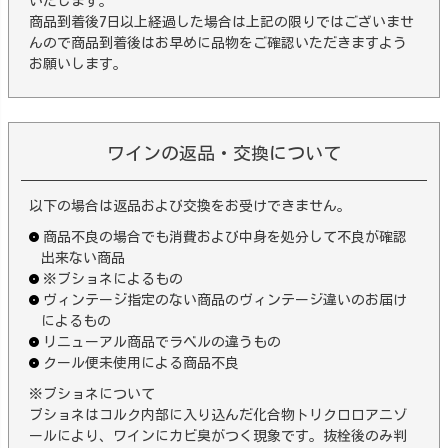
いたします。
商品到着後7日以上経過した場合は上記の限りではございませ
んので商品到着後はお早めに品物をご確認いただきますよう
お願いします。
ワインの返品・交換について
以下の場合は返品および交換をお受けできません。
商品不良の場合でも消費および中身を処分して不良が確認
出来ない商品
※ブショネによるもの
ヴィンテージ指定のない商品のヴィンテージ違いのお届け
によるもの
リニューアル商品でラベルの違うもの
クール便未使用による商品不良
※ブショネについて
ブショネはコルク内部に入り込んだ化合物トリクロロアニゾ
ールにより、ワインにカビ臭がつく現象です。抜栓後のみ判