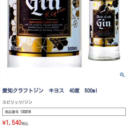
愛知クラフトジン キヨス 40度 500ml
スピリッツ/ジン
商品番号
133318
¥
1,540
税込