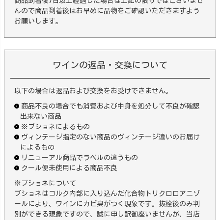
商品到着後7日以上経過した場合は上記の限りではございませ
んので商品到着後はお早めに品物をご確認いただきますよう
お願いします。
ワインの返品・交換について
以下の場合は返品および交換をお受けできません。
商品不良の場合でも消費および中身を処分して不良が確認
出来ない商品
※ブショネによるもの
ヴィンテージ指定のない商品のヴィンテージ違いのお届け
によるもの
リニューアル商品でラベルの違うもの
クール便未使用による商品不良
※ブショネについて
ブショネはコルク内部に入り込んだ化合物トリクロロアニゾ
ールにより、ワインにカビ臭がつく現象です。抜栓後のみ判
別ができる現象ですので、誠に申し訳御座いませんが、当店