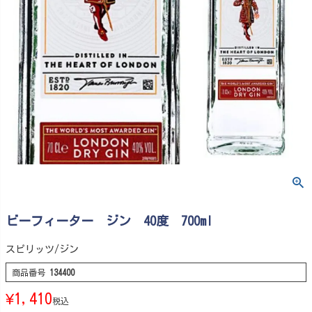
ビーフィーター ジン 40度 700ml
スピリッツ/ジン
商品番号
134400
¥
1,410
税込