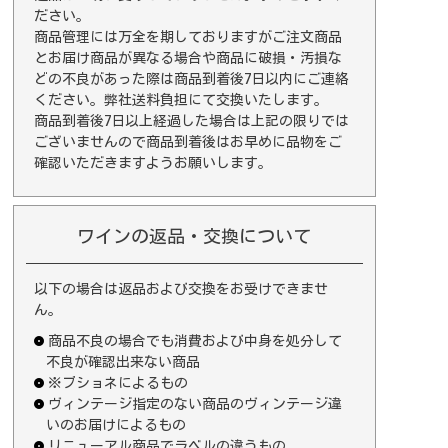
ださい。
商品管理には万全を期しておりますがご注文商品
とお届け商品が異なる場合や商品に破損・汚損な
どの不良があった際は商品到着後7日以内にご連絡
ください。弊社送料負担にて交換いたします。
商品到着後7日以上経過した場合は上記の限りでは
ございませんので商品到着後はお早めに品物をご
確認いただきますようお願いします。
ワインの返品・交換について
以下の場合は返品および交換をお受けできませ
ん。
商品不良の場合でも消費および中身を処分して
不良が確認出来ない商品
※ブショネによるもの
ヴィンテージ指定のない商品のヴィンテージ違
いのお届けによるもの
リニューアル商品でラベルの違うもの