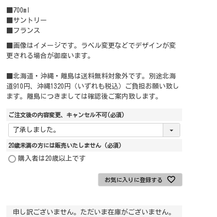
■700ml
■サントリー
■フランス
■画像はイメージです。ラベル変更などでデザインが変
更される場合が御座います。
■北海道・沖縄・離島は送料無料対象外です。別途北海
道910円、沖縄1320円（いずれも税込）ご負担お願い致し
ます。離島につきましては確認後ご案内致します。
ご注文後の内容変更、キャンセル不可
(必須)
20歳未満の方には販売いたしません
(必須)
購入者は20歳以上です
お気に入りに登録する
申し訳ございません。ただいま在庫がございません。