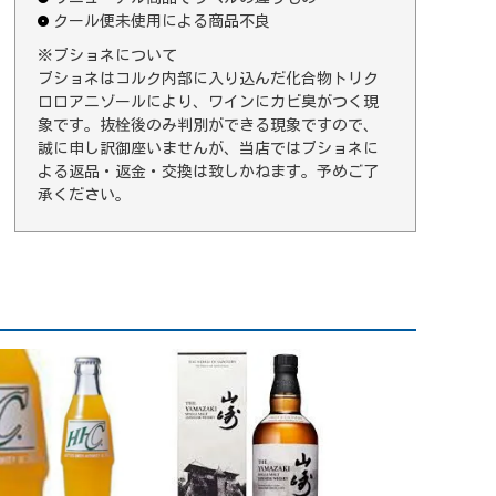
クール便未使用による商品不良
※ブショネについて
ブショネはコルク内部に入り込んだ化合物トリク
ロロアニゾールにより、ワインにカビ臭がつく現
象です。抜栓後のみ判別ができる現象ですので、
誠に申し訳御座いませんが、当店ではブショネに
よる返品・返金・交換は致しかねます。予めご了
承ください。