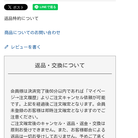
返品特約について
商品についてのお問い合わせ
レビューを書く
返品・交換について
会員様は決済完了後60分以内であれば
「マイペー
ジ→注文履歴」
よりご注文キャンセル依頼が可能
です。上記を経過後ご注文確定となります。会員
未登録のお客様は即時注文確定となりますのでご
注意ください。
ご注文確定後のキャンセル・返品・返金・交換は
原則お受けできません。また、お客様都合による
返品は一切お受けしておりません。予めご了承く