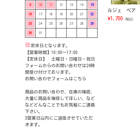
9
10
11
12
13
14
15
ルジェ ペア 7
16
17
18
19
20
21
22
¥
1,700
（税込）
23
24
25
26
27
28
29
30
31
■
定休日となります。
【営業時間】10:00〜17:00
【定休日】 土曜日・日曜日・祝日
フォームからのお問い合わせは24時
間受け付けております。
お問い合わせフォームは
こちら
商品のお問い合わせ、在庫の確認、
大量に商品を確保してほしい、など
などどんなことでもお気軽にご連絡
下さい。
3営業日以内にご返信させていただ
きます。