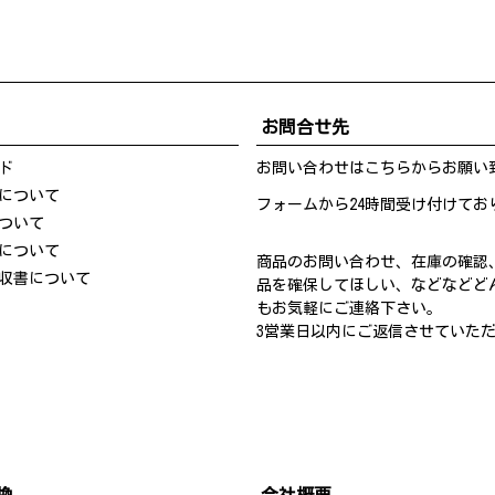
お問合せ先
ド
お問い合わせは
こちら
からお願い
について
フォームから24時間受け付けてお
ついて
について
商品のお問い合わせ、在庫の確認
収書について
品を確保してほしい、などなどど
もお気軽にご連絡下さい。
3営業日以内にご返信させていた
換
会社概要