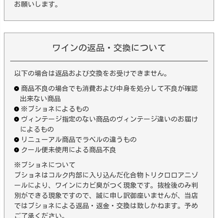
お願いします。
ワインの返品・交換について
以下の場合は返品および交換をお受けできません。
商品不良の場合でも消費および中身を処分して不良が確認
出来ない商品
※ブショネによるもの
ヴィンテージ指定のない商品のヴィンテージ違いのお届け
によるもの
リニューアル商品でラベルの違うもの
クール便未使用による商品不良
※ブショネについて
ブショネはコルク内部に入り込んだ化合物トリクロロアニゾ
ールにより、ワインにカビ臭がつく現象です。抜栓後のみ判
別ができる現象ですので、誠に申し訳御座いませんが、当店
ではブショネによる返品・返金・交換は致しかねます。予め
ご了承ください。