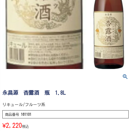
永昌源 杏露酒 瓶 1.8L
リキュール/フルーツ系
商品番号
161101
¥
2,220
税込