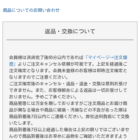
商品についてのお問い合わせ
返品・交換について
会員様は決済完了後60分以内であれば
「マイページ→注文履
歴」
よりご注文キャンセル依頼が可能です。上記を経過後ご
注文確定となります。会員未登録のお客様は即時注文確定と
なりますのでご注意ください。
ご注文確定後のキャンセル・返品・返金・交換は原則お受け
できません。また、お客様都合による返品は一切お受けして
おりません。予めご了承ください。
商品管理には万全を期しておりますがご注文商品とお届け商
品が異なる場合や商品に破損・汚損などの不良があった際は
商品到着後7日以内にご連絡ください。弊社送料負担にて交換
いたします。
商品到着後7日以上経過した場合は上記の限りではございませ
んので商品到着後はお早めに品物をご確認いただきますよう