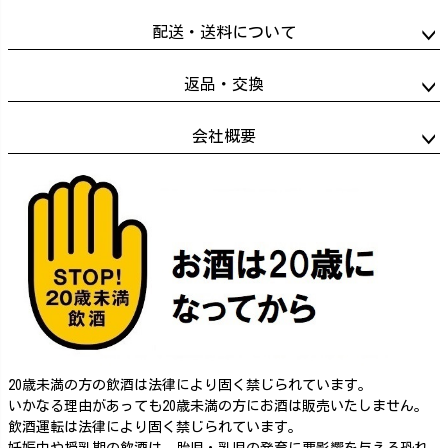
配送・送料について
返品・交換
会社概要
20歳未満の方の飲酒は法律により固く禁じられています。
いかなる理由があっても20歳未満の方にお酒は販売いたしません。
飲酒運転は法律により固く禁じられています。
妊娠中や授乳期の飲酒は、胎児・乳児の発育に悪影響を与える恐れ