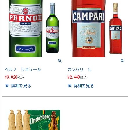
ペルノ リキュール
カンパリ 1L
¥
3,020
¥
2,440
税込
税込
詳細を見る
詳細を見る