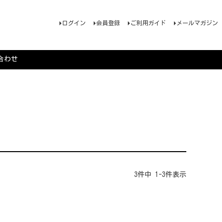
ログイン
会員登録
ご利用ガイド
メールマガジン
合わせ
3
件中
1
-
3
件表示