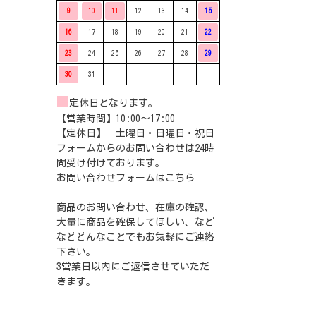
9
10
11
12
13
14
15
16
17
18
19
20
21
22
23
24
25
26
27
28
29
30
31
■
定休日となります。
【営業時間】10:00〜17:00
【定休日】 土曜日・日曜日・祝日
フォームからのお問い合わせは24時
間受け付けております。
お問い合わせフォームは
こちら
商品のお問い合わせ、在庫の確認、
大量に商品を確保してほしい、など
などどんなことでもお気軽にご連絡
下さい。
3営業日以内にご返信させていただ
きます。