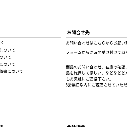
お問合せ先
ド
お問い合わせは
こちら
からお願い
について
フォームから24時間受け付けてお
ついて
について
商品のお問い合わせ、在庫の確認
収書について
品を確保してほしい、などなどど
もお気軽にご連絡下さい。
3営業日以内にご返信させていた
換
会社概要