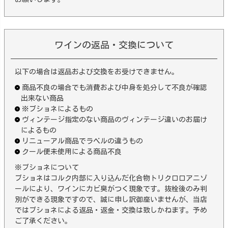
ワインの返品・交換について
以下の場合は返品および交換をお受けできません。
商品不良の場合でも消費および中身を処分して不良が確認
出来ない商品
※ブショネによるもの
ヴィンテージ指定のない商品のヴィンテージ違いのお届け
によるもの
リニューアル商品でラベルの違うもの
クール便未使用による商品不良
※ブショネについて
ブショネはコルク内部に入り込んだ化合物トリクロロアニゾ
ールにより、ワインにカビ臭がつく現象です。抜栓後のみ判
別ができる現象ですので、誠に申し訳御座いませんが、当店
ではブショネによる返品・返金・交換は致しかねます。予め
ご了承ください。