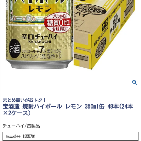
まとめ買いがおトク！
宝酒造 焼酎ハイボール レモン 350ml缶 48本(24本
×2ケース）
チューハイ/缶製品
商品番号
1355701