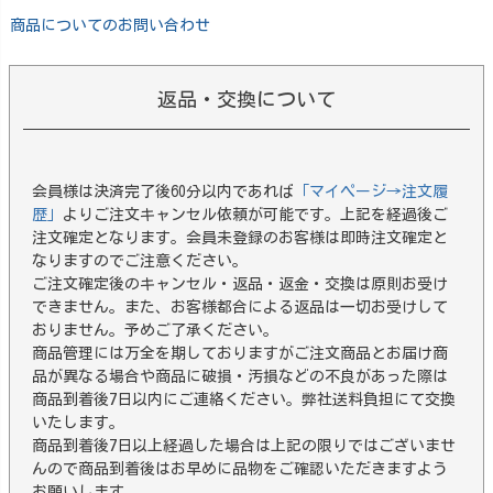
商品についてのお問い合わせ
返品・交換について
会員様は決済完了後60分以内であれば
「マイページ→注文履
歴」
よりご注文キャンセル依頼が可能です。上記を経過後ご
注文確定となります。会員未登録のお客様は即時注文確定と
なりますのでご注意ください。
ご注文確定後のキャンセル・返品・返金・交換は原則お受け
できません。また、お客様都合による返品は一切お受けして
おりません。予めご了承ください。
商品管理には万全を期しておりますがご注文商品とお届け商
品が異なる場合や商品に破損・汚損などの不良があった際は
商品到着後7日以内にご連絡ください。弊社送料負担にて交換
いたします。
商品到着後7日以上経過した場合は上記の限りではございませ
んので商品到着後はお早めに品物をご確認いただきますよう
お願いします。